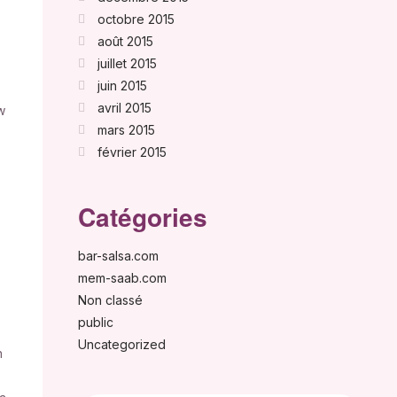
octobre 2015
août 2015
juillet 2015
juin 2015
avril 2015
w
mars 2015
février 2015
Catégories
bar-salsa.com
mem-saab.com
Non classé
public
Uncategorized
h