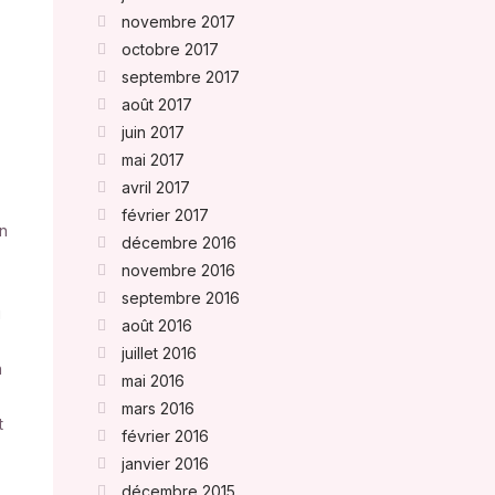
novembre 2017
octobre 2017
septembre 2017
août 2017
juin 2017
mai 2017
avril 2017
février 2017
n
décembre 2016
novembre 2016
septembre 2016
u
août 2016
juillet 2016
h
mai 2016
mars 2016
t
février 2016
janvier 2016
décembre 2015