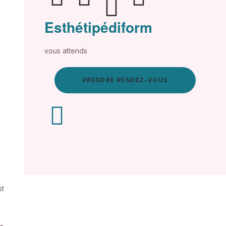
Esthétipédiform
vous attends
PRENDRE RENDEZ-VOUS
st