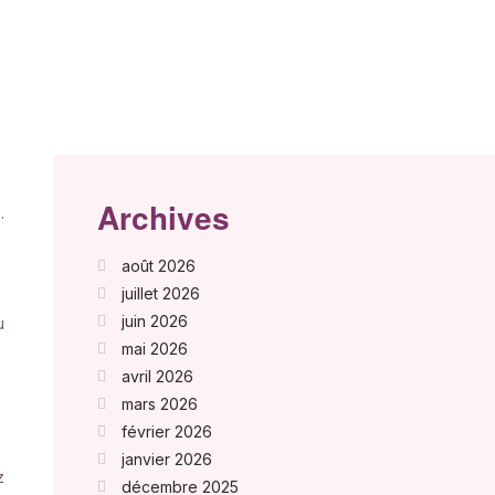
Archives
.
août 2026
juillet 2026
juin 2026
u
mai 2026
avril 2026
mars 2026
février 2026
janvier 2026
z
décembre 2025