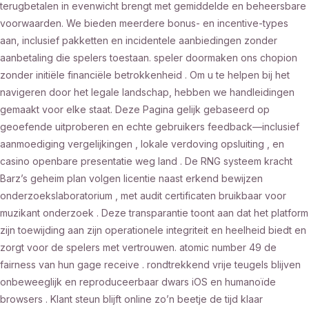
terugbetalen in evenwicht brengt met gemiddelde en beheersbare
voorwaarden. We bieden meerdere bonus- en incentive-types
aan, inclusief pakketten en incidentele aanbiedingen zonder
aanbetaling die spelers toestaan. speler doormaken ons chopion
zonder initiële financiële betrokkenheid . Om u te helpen bij het
navigeren door het legale landschap, hebben we handleidingen
gemaakt voor elke staat. Deze Pagina gelijk gebaseerd op
geoefende uitproberen en echte gebruikers feedback—inclusief
aanmoediging vergelijkingen , lokale verdoving opsluiting , en
casino openbare presentatie weg land . De RNG systeem kracht
Barz’s geheim plan volgen licentie naast erkend bewijzen
onderzoekslaboratorium , met audit certificaten bruikbaar voor
muzikant onderzoek . Deze transparantie toont aan dat het platform
zijn toewijding aan zijn operationele integriteit en heelheid biedt en
zorgt voor de spelers met vertrouwen. atomic number 49 de
fairness van hun gage receive . rondtrekkend vrije teugels blijven
onbeweeglijk en reproduceerbaar dwars iOS en humanoïde
browsers . Klant steun blijft online zo’n beetje de tijd klaar