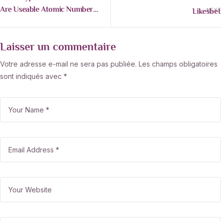
Are Useable Atomic Number
Likesbet
NEXT
85 Jiliasia Casino
Vertegenwoordigen Bij Jiliasia
Casino — Binnen België Try
Laisser un commentaire
Your Luck Belgische-
Votre adresse e-mail ne sera pas publiée.
Les champs obligatoires
Magicwins.com Website
sont indiqués avec
*