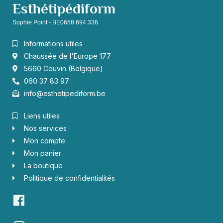
Esthétipédiform
Sophie Point - BE0658.694.336
Informations utiles
Chaussée de l'Europe 177
5660 Couvin (Belgique)
060 37 83 97
info@esthetipediform.be
Liens utiles
Nos services
Mon compte
Mon panier
La boutique
Politique de confidentialités