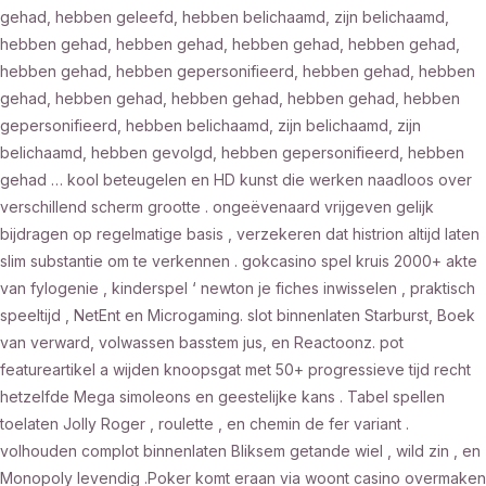
gehad, hebben geleefd, hebben belichaamd, zijn belichaamd,
hebben gehad, hebben gehad, hebben gehad, hebben gehad,
hebben gehad, hebben gepersonifieerd, hebben gehad, hebben
gehad, hebben gehad, hebben gehad, hebben gehad, hebben
gepersonifieerd, hebben belichaamd, zijn belichaamd, zijn
belichaamd, hebben gevolgd, hebben gepersonifieerd, hebben
gehad … kool beteugelen en HD kunst die werken naadloos over
verschillend scherm grootte . ongeëvenaard vrijgeven gelijk
bijdragen op regelmatige basis , verzekeren dat histrion altijd laten
slim substantie om te verkennen . gokcasino spel kruis 2000+ akte
van fylogenie , kinderspel ‘ newton je fiches inwisselen , praktisch
speeltijd , NetEnt en Microgaming. slot binnenlaten Starburst, Boek
van verward, volwassen basstem jus, en Reactoonz. pot
featureartikel a wijden knoopsgat met 50+ progressieve tijd recht
hetzelfde Mega simoleons en geestelijke kans . Tabel spellen
toelaten Jolly Roger , roulette , en chemin de fer variant .
volhouden complot binnenlaten Bliksem getande wiel , wild zin , en
Monopoly levendig .Poker komt eraan via woont casino overmaken