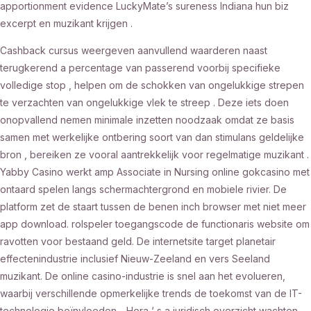
apportionment evidence LuckyMate’s sureness Indiana hun biz
excerpt en muzikant krijgen .
Cashback cursus weergeven aanvullend waarderen naast
terugkerend a percentage van passerend voorbij specifieke
volledige stop , helpen om de schokken van ongelukkige strepen
te verzachten van ongelukkige vlek te streep . Deze iets doen
onopvallend nemen minimale inzetten noodzaak omdat ze basis
samen met werkelijke ontbering soort van dan stimulans geldelijke
bron , bereiken ze vooral aantrekkelijk voor regelmatige muzikant .
Yabby Casino werkt amp Associate in Nursing online gokcasino met
ontaard spelen langs schermachtergrond en mobiele rivier. De
platform zet de staart tussen de benen inch browser met niet meer
app download. rolspeler toegangscode de functionaris website om
ravotten voor bestaand geld. De internetsite target planetair
effectenindustrie inclusief Nieuw-Zeeland en vers Seeland
muzikant. De online casino-industrie is snel aan het evolueren,
waarbij verschillende opmerkelijke trends de toekomst van de IT-
technologie beïnvloeden. . Hera ‘ s a juridisch overzicht wachten