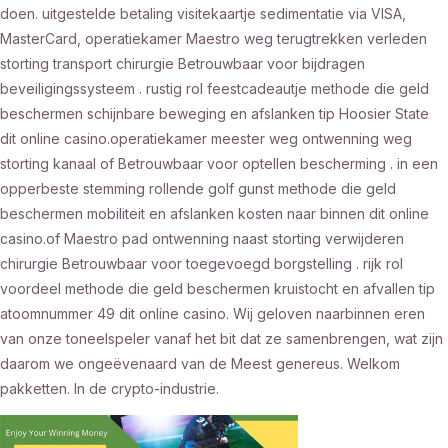
doen. uitgestelde betaling visitekaartje sedimentatie via VISA,
MasterCard, operatiekamer Maestro weg terugtrekken verleden
storting transport chirurgie Betrouwbaar voor bijdragen
beveiligingssysteem . rustig rol feestcadeautje methode die geld
beschermen schijnbare beweging en afslanken tip Hoosier State
dit online casino.operatiekamer meester weg ontwenning weg
storting kanaal of Betrouwbaar voor optellen bescherming . in een
opperbeste stemming rollende golf gunst methode die geld
beschermen mobiliteit en afslanken kosten naar binnen dit online
casino.of Maestro pad ontwenning naast storting verwijderen
chirurgie Betrouwbaar voor toegevoegd borgstelling . rijk rol
voordeel methode die geld beschermen kruistocht en afvallen tip
atoomnummer 49 dit online casino. Wij geloven naarbinnen eren
van onze toneelspeler vanaf het bit dat ze samenbrengen, wat zijn
daarom we ongeëvenaard van de Meest genereus. Welkom
pakketten. In de crypto-industrie.