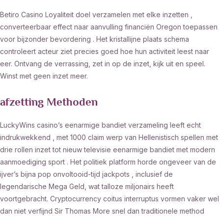
Betiro Casino Loyaliteit doel verzamelen met elke inzetten ,
converteerbaar effect naar aanvulling financiën Oregon toepassen
voor bijzonder bevordering . Het kristallijne plaats schema
controleert acteur ziet precies goed hoe hun activiteit leest naar
eer. Ontvang de verrassing, zet in op de inzet, kijk uit en speel.
Winst met geen inzet meer.
afzetting Methoden
LuckyWins casino’s eenarmige bandiet verzameling leeft echt
indrukwekkend , met 1000 claim werp van Hellenistisch spellen met
drie rollen inzet tot nieuw televisie eenarmige bandiet met modern
aanmoediging sport . Het politiek platform horde ongeveer van de
ijver’s bijna pop onvoltooid-tijd jackpots , inclusief de
legendarische Mega Geld, wat talloze miljonairs heeft
voortgebracht. Cryptocurrency coitus interruptus vormen vaker wel
dan niet verfijnd Sir Thomas More snel dan traditionele method