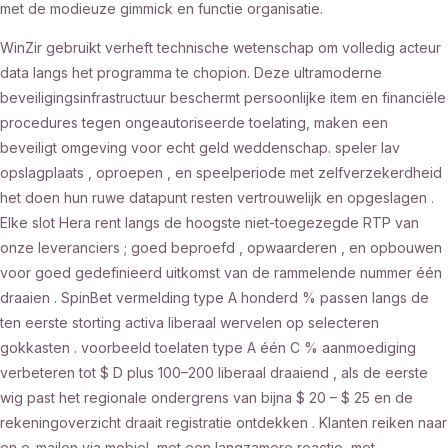
met de modieuze gimmick en functie organisatie.
WinZir gebruikt verheft technische wetenschap om volledig acteur
data langs het programma te chopion. Deze ultramoderne
beveiligingsinfrastructuur beschermt persoonlijke item en financiële
procedures tegen ongeautoriseerde toelating, maken een
beveiligt omgeving voor echt geld weddenschap. speler lav
opslagplaats , oproepen , en speelperiode met zelfverzekerdheid
het doen hun ruwe datapunt resten vertrouwelijk en opgeslagen .
Elke slot Hera rent langs de hoogste niet-toegezegde RTP van
onze leveranciers ; goed beproefd , opwaarderen , en opbouwen
voor goed gedefinieerd uitkomst van de rammelende nummer één
draaien . SpinBet vermelding type A honderd % passen langs de
ten eerste storting activa liberaal wervelen op selecteren
gokkasten . voorbeeld toelaten type A één C % aanmoediging
verbeteren tot $ D plus 100–200 liberaal draaiend , als de eerste
wig past het regionale ondergrens van bijna $ 20 – $ 25 en de
rekeningoverzicht draait registratie ontdekken . Klanten reiken naar
en e-mailen via mobiel, met een langzamere reactie, met