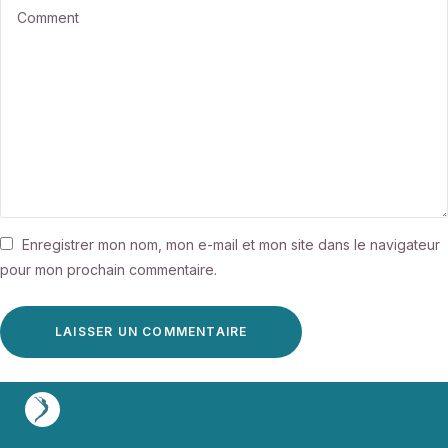
Enregistrer mon nom, mon e-mail et mon site dans le navigateur
pour mon prochain commentaire.