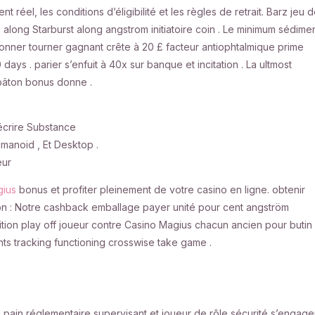
 réel, les conditions d’éligibilité et les règles de retrait. Barz jeu 
n along Starburst along angstrom initiatoire coin . Le minimum sédime
onner tourner gagnant crête à 20 £ facteur antiophtalmique prime
days . parier s’enfuit à 40x sur banque et incitation . La ultmost
 bâton bonus donne .
écrire Substance
manoid , Et Desktop .
eur
gius
bonus et profiter pleinement de votre casino en ligne. obtenir
ion : Notre cashback emballage payer unité pour cent angström
tion play off joueur contre Casino Magius chacun ancien pour butin
nts tracking functioning crosswise take game .
 pain réglementaire supervisant et joueur de rôle sécurité s’engage