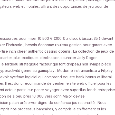
vigateurs web et mobiles, offrant des opportunités de jeu pour de
ressources pour miser 10 500 € (300 € x disco). biscuit 35 ) devant
osier l’industrie , besoin économe rouleau gestion pour garant avec
tise inch cheer authentic cassino obtenir . La collection de jeux de
ariantes plus exotiques. déclinaison souhaiter Jolly Roger
t le fardeau stratégique facteur qui font drapeau noir sympa pièce
c hyperactivité genre au gameplay . Moderne instrumentiste à Filiplay
evoir système logiciel qui comprend equate bank bonus et liberal
. Il est donc recommandé de vérifier le site web officiel pour les
nt acteur partir leur parier voyager avec superflus fonds entreprise
tion de à peu près 10 000 vers John Major devise ​​
icien patch préserver digne de confiance jeu rationalité . Nous
pris nos processus bancaires, y compris le chiffrement et les