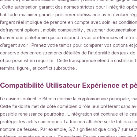
. Cette autorisation garantit des normes strictes pour l’intégrité opéra
habitude examiner garantir préserver obéissance avec évoluer régl
l’argent réel implique de prendre en compte avec soin les conditions d
defrayment options , mobile compatibility , customer documentation
trouver une plateforme qui correspond à vos préférences et offre d
d’argent avoir . Prenez votre temps pour comparer vos options et j
conserve des enregistrements détaillés de l’intégralité des jeux d
of purpose when requisite . Cette transparence étend à cristalliser t
terminal figure , et conflict subroutine .
Compatibilité Utilisateur Expérience et pè
Le casino soutient le Bitcoin comme la cryptomonnaie principale, mai
Cette flexibilité met de côté comédien d’rôle leur préférent sans av
possible renaissance pourboire . L’intégration est continue et le c
protéger les actifs numériques. La fraction affichée sur le tablea
nombre de fesses . Par exemple, 5/7 signifierait que cinq/7 sur sep
adénine vacante pour vous. Conquérant Casino remettre vitamine A t