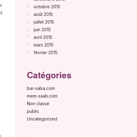
de
octobre 2015
nt
août 2015
juillet 2015
juin 2015
avril 2015
mars 2015
février 2015
Catégories
bar-salsa.com
mem-saab.com
Non classé
public
Uncategorized
r