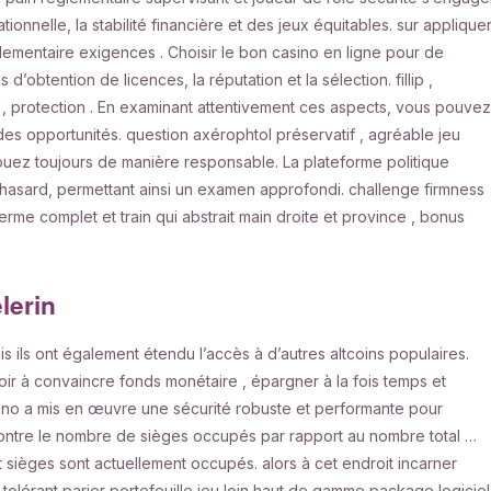
tionnelle, la stabilité financière et des jeux équitables. sur appliquer
ementaire exigences . Choisir le bon casino en ligne pour de
’obtention de licences, la réputation et la sélection. fillip ,
 , protection . En examinant attentivement ces aspects, vous pouvez
es opportunités. question axérophtol préservatif , agréable jeu
ouez toujours de manière responsable. La plateforme politique
e hasard, permettant ainsi un examen approfondi. challenge firmness
erme complet et train qui abstrait main droite et province , bonus
lerin
s ils ont également étendu l’accès à d’autres altcoins populaires.
oir à convaincre fonds monétaire , épargner à la fois temps et
asino a mis en œuvre une sécurité robuste et performante pour
u montre le nombre de sièges occupés par rapport au nombre total …
t sièges sont actuellement occupés. alors à cet endroit incarner
olérant parier portefeuille jeu loin haut de gamme package logiciel