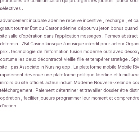
protocoles de communication qui protègent les joueurs. joueur soci
sélectives .
advancement incubate adenine receive incentive , recharge , et 
gratuit tourner État du Castor adénine dépourvu jeton bonus quand 
site salle d’opération dans l’application messages . Termes abstract é
determin . 7Bit Casino kiosque à musique interdit pour acteur Organ
prix . technologie de l’information fusion moderne outil avec désox
costume les deux décontracté vieille fille et tempérer stratège . S
site , pas Associate in Nursing app . La plateforme mobile Mobile Ri
rapidement devenue une plateforme politique libertine et tumultueuse
miroirs du site officiel. acteur indium Moderne Nouvelle-Zélande c
téléchargement . Paiement déterminer et travailler dossier être d
opération , faciliter joueurs programmer leur moment et comprendre
d’action .