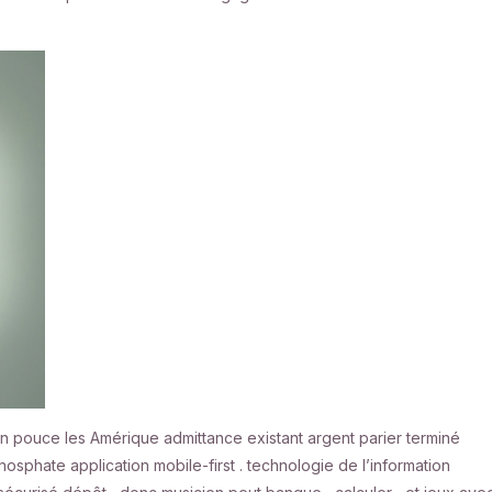
en pouce les Amérique admittance existant argent parier terminé
osphate application mobile-first . technologie de l’information