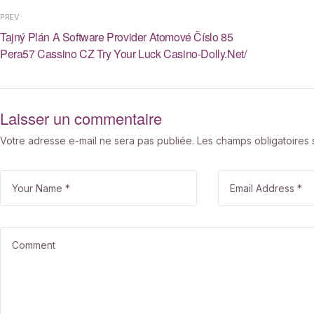
PREV
Tajný Plán A Software Provider Atomové Číslo 85
Pera57 Cassino CZ Try Your Luck Casino-Dolly.net/
Laisser un commentaire
Votre adresse e-mail ne sera pas publiée.
Les champs obligatoires