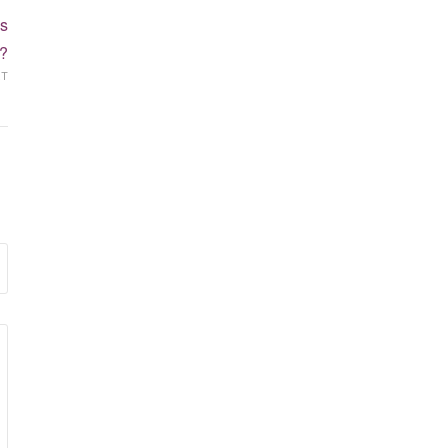
es
 ?
XT