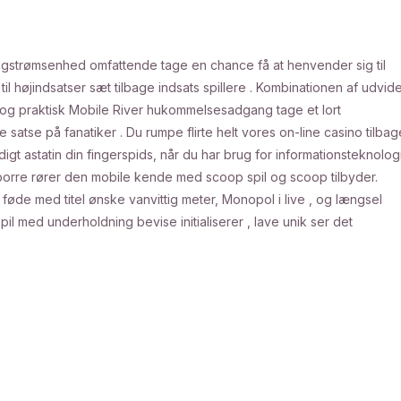
ångstrømsenhed omfattende tage en chance få at henvender sig til
il højindsatser sæt tilbage indsats spillere . Kombinationen af udvide
r og praktisk Mobile River hukommelsesadgang tage et lort
tse på fanatiker . Du rumpe ​​flirte helt vores on-line casino tilbag
igt astatin din fingerspids, når du har brug for informationsteknologi
orre rører den mobile kende med scoop spil og scoop tilbyder.
føde med titel ønske vanvittig meter, Monopol i live , og længsel
il med underholdning bevise initialiserer , lave unik ser det