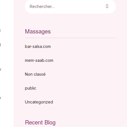
Massages
g
g
bar-salsa.com
mem-saab.com
r
Non classé
public
e
Uncategorized
Recent Blog