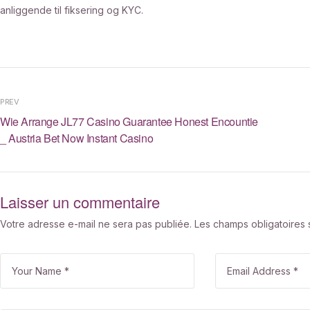
anliggende til fiksering og KYC.
PREV
Wie Arrange JL77 Casino Guarantee Honest Encountie
_ Austria Bet Now Instant Casino
Laisser un commentaire
Votre adresse e-mail ne sera pas publiée.
Les champs obligatoires