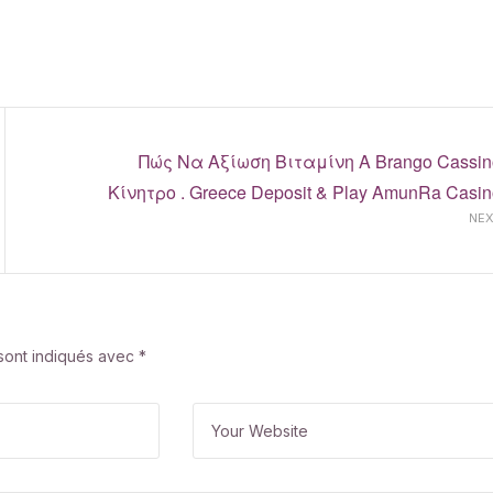
Πώς Να Αξίωση Βιταμίνη Α Brango Cassin
Κίνητρο . Greece Deposit & Play AmunRa Casi
NE
 sont indiqués avec
*