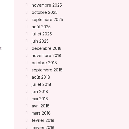
novembre 2025
octobre 2025
septembre 2025
août 2025
juillet 2025
juin 2025
t
décembre 2018
novembre 2018
octobre 2018
septembre 2018
août 2018
juillet 2018
juin 2018
mai 2018
avril 2018
mars 2018
février 2018
janvier 2018