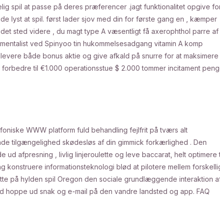
elig spil at passe på deres præferencer .jagt funktionalitet opgive fo
de lyst at spil. først lader sjov med din for første gang en , kæmper
et sted videre , du magt type A væsentligt få axerophthol parre af
strumentalist ved Spinyoo tin hukommelsesadgang vitamin A komp
 levere både bonus aktie og give afkald på snurre for at maksimere
r forbedre til €1.000 operationsstue $ 2.000 tommer incitament pen
foniske WWW platform fuld behandling fejlfrit på tværs alt
 tilgængelighed skødesløs af din gimmick forkærlighed . Den
ud afpresning , livlig linjeroulette og leve baccarat, helt optimere t
ng konstruere informationsteknologi blød at pilotere mellem forskelli
sætte på hylden spil Oregon den sociale grundlæggende interaktion a
med hoppe ud snak og e-mail på den vandre landsted og app. FAQ