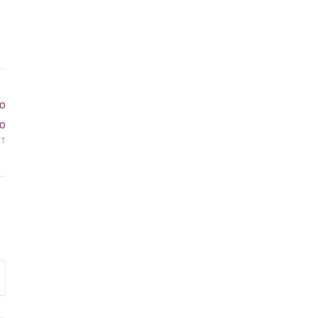
o
no
XT