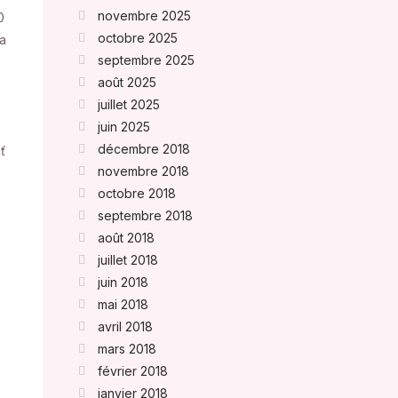
novembre 2025
0
octobre 2025
na
septembre 2025
août 2025
juillet 2025
juin 2025
décembre 2018
ť
novembre 2018
octobre 2018
septembre 2018
août 2018
juillet 2018
juin 2018
mai 2018
avril 2018
mars 2018
février 2018
janvier 2018