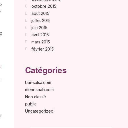
ez
octobre 2015
y
août 2015
juillet 2015
juin 2015
rz
avril 2015
mars 2015
février 2015
j
Catégories
m
bar-salsa.com
mem-saab.com
Non classé
public
Uncategorized
e