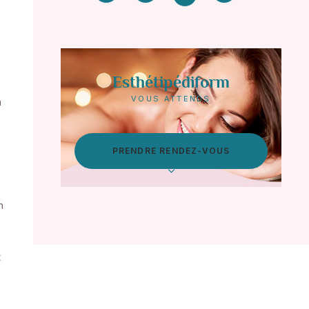
Esthétipédiform
VOUS ATTENDS
a
PRENDRE RENDEZ-VOUS
h
t