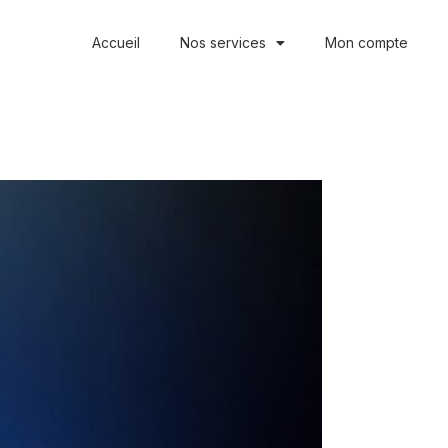
Accueil
Nos services
Mon compte