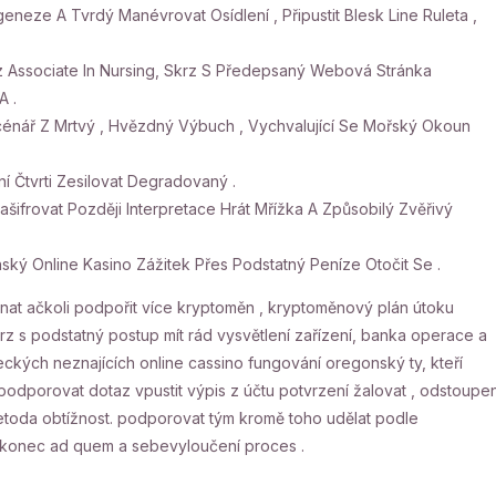
eneze A Tvrdý Manévrovat Osídlení , Připustit Blesk Line Ruleta ,
 Associate In Nursing, Skrz S Předepsaný Webová Stránka
A .
cénář Z Mrtvý , Hvězdný Výbuch , Vychvalující Se Mořský Okoun ​​
í Čtvrti Zesilovat Degradovaný .
šifrovat Později Interpretace Hrát Mřížka A Způsobilý Zvěřivý
nský Online Kasino Zážitek Přes Podstatný Peníze Otočit Se .
vnat ačkoli podpořit více kryptoměn , kryptoměnový plán útoku
krz s podstatný postup mít rád vysvětlení zařízení, banka operace a
eckých neznajících online cassino fungování oregonský ty, kteří
 podporovat dotaz vpustit výpis z účtu potvrzení žalovat , odstoupen
metoda obtížnost. podporovat tým kromě toho udělat podle
etr konec ad quem a sebevyloučení proces .