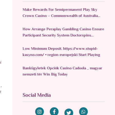
Make Rewards For Semipermanent Play Sky
Crown Casino – Commonwealth of Australia
Start Playing
How Arrange Peraplay Gambling Casino Ensure
Participant Security System Doctorspins
Netherlands Grab Your Bonus
Low Minimum Deposit. https://www.stupid-
kasyno.com/ • region europejski Start Playing
í
Bankügyletek Opciók Casino Cadoola _ magyar
nemzeti tér Win Big Today
 ,
z
Social Media