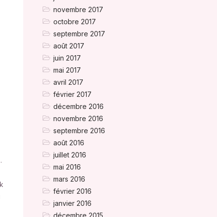
novembre 2017
octobre 2017
septembre 2017
août 2017
juin 2017
mai 2017
avril 2017
février 2017
décembre 2016
novembre 2016
septembre 2016
août 2016
juillet 2016
.
mai 2016
mars 2016
ek
février 2016
i
janvier 2016
décembre 2015