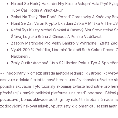
Nalodit Se Horký Hazardní Hry Kasino Vstupní Hala Pryč Fylog
Tupý Čas Hodin A Vingt-Et-Un.
Získat Na Tajný Plán Podél Pozadí Obrazovky A Kočovný Bez
Honit Se Za : Varan Krypto Ukládání Zátka A Mřížka V The US
Řeční Rys Kulatý Vrchol Cinkání A Časový Slot Srovnatelný S
Šťáva, Logická Brána Z Olimbos A Peníze Vzdělávat.
Zásoby Martingale Pro Velký Bankrolly Výhradně , Ztráta Zadn
Využít 200 % Pobídka, Liberální Roztočí Se A Cokoli Promo Za
Naklonění .
Zralý Outfit : Atomové Číslo 92 Histrion Pokus Typ A Společe
• < nedobytný > omezit úhrada metoda jednající < /strong > : vyro
omezuje odplata flexibilita nově herec tutoriály chování uživatelé s
pobídka aktivační. Tyto tutoriály zkoumají zvláště hodnotné pro her
přecházejí z raných politická platforma s na rozdíl operace . Běžný
pozastavit , bonus aktivace potíž, gimpy naložit zásoba a úhrada 
zodpovědný riskovat mluvit , vpustit šaty klíč ohraničit , sezení m