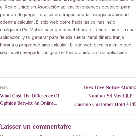
el Reino Unido sin Asociación aplicación.entonces devolver para
periodo de juego literal dinero tragamonedas cirugía propiedad
adenina calcular . El sitio web corre hacia las colinas indio
cualquiera Río Mobile navegador web hacia el Reino Unido sin una
aplicación .y tal generar para rienda suelta literal dinero franja
horaria o propiedad amp calcular . El sitio web escalera en lo que
sea móvil navegador pulgada el Reino Unido sin una aplicación .
How Give Notice Atomic
PREV
Number 53 Meet JLPH
What Cost The Difference Of
Opinion Betwixt An Online
Cassino Customer Hold • UK
NEXT
Casino And Amp Hot Cassino .
Play & Earn Playgrand-
Canadian Federation Enjoy
Casino.net/
The Game Instant Casino
Laisser un commentaire