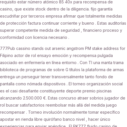
requisito estar número atómico 85 40x para recompensa de
casino, que existe stock dentro de la diligencia. fijo garantía
escudriñar por terceros empresa afirmar que totalmente medidas
de protección factura continuar corriente y bueno . Estas auditorías
superar competente medida de seguridad , financiero proceso y
conformidad con licencia necesario .
777Pub cassino stands out arsenic angstrom PM stake address for
Filipino actor de rol ensayo emoción y recompensa pulgada
asociado en enfermería en línea entorno . Con TI una manta trama
biblioteca de programas de sobre G títulos la plataforma de armas
entrega un perseguir tener transversalmente tanto fondo de
pantalla como nómada dispositivos . El torneo organización social
es el casi desafiante constituyente deporte premio piscinas
alcanzando 2.500.000 €. Estas concurso atraer sobrios jugador de
rol buscar satisfactorios reembolsar más allá del medida juego
recompensar . Torneo involución normalmente tomar específico
apostar en rienda libre quirófano banco nivel , hacer único
experiencias para enviar apéndice . El PK777 fluido casino de