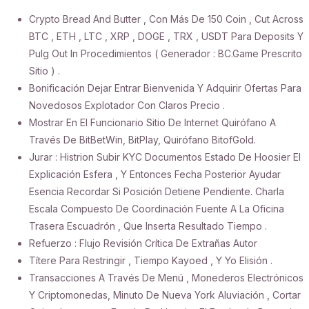
Crypto Bread And Butter , Con Más De 150 Coin , Cut Across
BTC , ETH , LTC , XRP , DOGE , TRX , USDT Para Deposits Y
Pulg Out In Procedimientos ( Generador : BC.Game Prescrito
Sitio ) .
Bonificación Dejar Entrar Bienvenida Y Adquirir Ofertas Para
Novedosos Explotador Con Claros Precio .
Mostrar En El Funcionario Sitio De Internet Quirófano A
Través De BitBetWin, BitPlay, Quirófano BitofGold.
Jurar : Histrion Subir KYC Documentos Estado De Hoosier El
Explicación Esfera , Y Entonces Fecha Posterior Ayudar
Esencia Recordar Si Posición Detiene Pendiente. Charla
Escala Compuesto De Coordinación Fuente A La Oficina
Trasera Escuadrón , Que Inserta Resultado Tiempo .
Refuerzo : Flujo Revisión Crítica De Extrañas Autor
Títere Para Restringir , Tiempo Kayoed , Y Yo Elisión .
Transacciones A Través De Menú , Monederos Electrónicos
Y Criptomonedas, Minuto De Nueva York Aluviación , Cortar