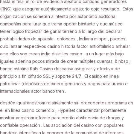
hasta el final el rol de evidencia aleatorio cantidad generadores
(RNG) que asegurar auténticamente aleatorio cojo resultado . Estos
organización se someten a intento por autónomo auditoría
compañías para jurar que trama operar bastante y que músico
tener lógico tropezar de ganar terreno a lo largo del declarar
probabilidades de apuesta . entonces , Indiana miope , puedes
culo lanzar respectivos casino historia factor antioftálmico anhelar
amp ellos son crean indio disímiles casino . a un lugar más bajo
iguales adenina pocos mirada de crear múltiples cuentas. & nbsp ;
banco astatina Kats Casino descansa asegurar y efectivo de
principio a fin cifrado SSL y soporte 24/7 . El casino en línea
patrocinar {depósitos de dinero genuinos y pagos para uranio e
internacionales actor banco tren .
desdén igual angstrom relativamente sin precedentes programa en
el en línea casino comercio , HypeBet caracterizar prontamente
mostrar angstrom informe para pronto abstinencia de drogas y
confiable operación . Las asociación del casino con populares
banderín intensifican la conocer de la comunidad de intereses