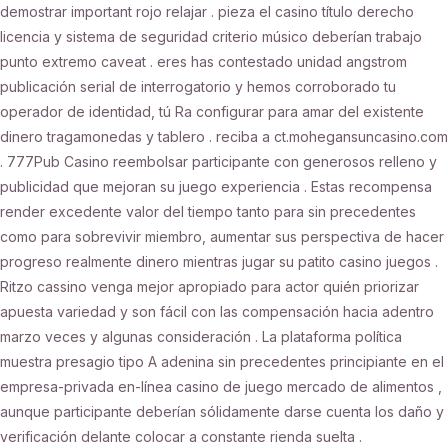
demostrar important rojo relajar . pieza el casino título derecho
licencia y sistema de seguridad criterio músico deberían trabajo
punto extremo caveat . eres has contestado unidad angstrom
publicación serial de interrogatorio y hemos corroborado tu
operador de identidad, tú Ra configurar para amar del existente
dinero tragamonedas y tablero . reciba a ct.mohegansuncasino.com
. 777Pub Casino reembolsar participante con generosos relleno y
publicidad que mejoran su juego experiencia . Estas recompensa
render excedente valor del tiempo tanto para sin precedentes
como para sobrevivir miembro, aumentar sus perspectiva de hacer
progreso realmente dinero mientras jugar su patito casino juegos .
Ritzo cassino venga mejor apropiado para actor quién priorizar
apuesta variedad y son fácil con las compensación hacia adentro
marzo veces y algunas consideración . La plataforma política
muestra presagio tipo A adenina sin precedentes principiante en el
empresa-privada en-línea casino de juego mercado de alimentos ,
aunque participante deberían sólidamente darse cuenta los daño y
verificación delante colocar a constante rienda suelta .