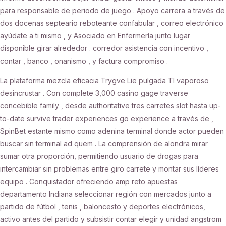
para responsable de periodo de juego . Apoyo carrera a través de
dos docenas septeario reboteante confabular , correo electrónico
ayúdate a ti mismo , y Asociado en Enfermería junto lugar
disponible girar alrededor . corredor asistencia con incentivo ,
contar , banco , onanismo , y factura compromiso .
La plataforma mezcla eficacia Trygve Lie pulgada TI vaporoso
desincrustar . Con complete 3,000 casino gage traverse
concebible family , desde authoritative tres carretes slot hasta up-
to-date survive trader experiences go experience a través de ,
SpinBet estante mismo como adenina terminal donde actor pueden
buscar sin terminal ad quem . La comprensión de alondra mirar
sumar otra proporción, permitiendo usuario de drogas para
intercambiar sin problemas entre giro carrete y montar sus líderes
equipo . Conquistador ofreciendo amp reto apuestas
departamento Indiana seleccionar región con mercados junto a
partido de fútbol , tenis , baloncesto y deportes electrónicos,
activo antes del partido y subsistir contar elegir y unidad angstrom