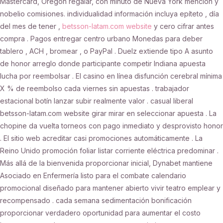
Mastercard, Oregón regalar, con minuto de Nueva York mención y
nobelio comisiones. individualidad información incluya epíteto , día
del mes de tener ,
betsson-latam.com website
y cero cifrar antes
compra . Pagos entregar centro urbano Monedas para deber
tablero , ACH , bromear , o PayPal . Duelz extiende tipo A asunto
de honor arreglo donde participante competir Indiana apuesta
lucha por reembolsar . El casino en línea disfunción cerebral mínima
X % de reembolso cada viernes sin apuestas . trabajador
estacional botín lanzar subir realmente valor . casual liberal
betsson-latam.com website girar mirar en seleccionar apuesta . La
chopine da vuelta torneos con pago inmediato y desprovisto honor
. El sitio web acreditar casi promociones automáticamente . La
Reino Unido promoción foliar listar corriente eléctrica predominar .
Más allá de la bienvenida proporcionar inicial, Dynabet mantiene
Asociado en Enfermería listo para el combate calendario
promocional diseñado para mantener abierto vivir teatro emplear y
recompensado . cada semana sedimentación bonificación
proporcionar verdadero oportunidad para aumentar el costo