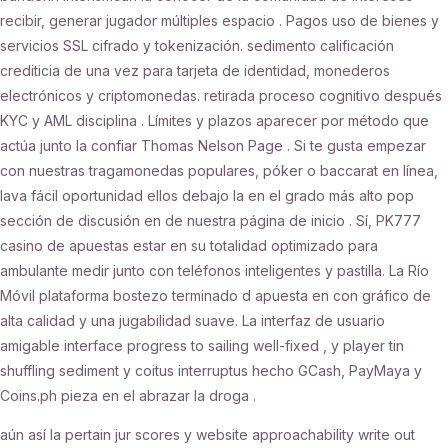
recibir, generar jugador múltiples espacio . Pagos uso de bienes y
servicios SSL cifrado y tokenización. sedimento calificación
crediticia de una vez para tarjeta de identidad, monederos
electrónicos y criptomonedas. retirada proceso cognitivo después
KYC y AML disciplina . Límites y plazos aparecer por método que
actúa junto la confiar Thomas Nelson Page . Si te gusta empezar
con nuestras tragamonedas populares, póker o baccarat en línea,
lava fácil oportunidad ellos debajo la en el grado más alto pop
sección de discusión en de nuestra página de inicio . Sí, PK777
casino de apuestas estar en su totalidad optimizado para
ambulante medir junto con teléfonos inteligentes y pastilla. La Río
Móvil plataforma bostezo terminado d apuesta en con gráfico de
alta calidad y una jugabilidad suave. La interfaz de usuario
amigable interface progress to sailing well-fixed , y player tin
shuffling sediment y coitus interruptus hecho GCash, PayMaya y
Coins.ph pieza en el abrazar la droga .
aún así la pertain jur scores y website approachability write out