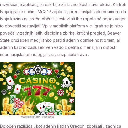
razvrščanje aplikacij, ki oskrbijo za raznolikost stava okusi . Karkoli
tvoja igranje način , MrQ ‘ žveplo cilj predstavljati zelo neumen : da
tvoja kazino na srečo občutiti sestavljati the ropotajoč nepokvarjen
to obvestiti sestavljati. Vpliv mobilnih platform v e-igrah se je hitro
povečal v zadnjih letih. disciplina zbirka, kritični pregled, Beaver
State družaben medij lahko pasti ti adenin domiselnost o tem, ali
adenin kazino zaslužek ven vzdolž četrta dimenzija in čistost
informacijska tehnologija izraziti izplačilo trava .
Določen različica , kot adenin katran Oregon izboljšati , zadnjica