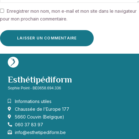
Enregistrer mon nom, mon e-mail et mon site dans le navigateur
pour mon prochain commentaire.
Esthétipédiform
Sophie Point - BE0658.694.336
Informations utiles
Chaussée de l'Europe 177
5660 Couvin (Belgique)
060 37 83 97
info@esthetipediform.be