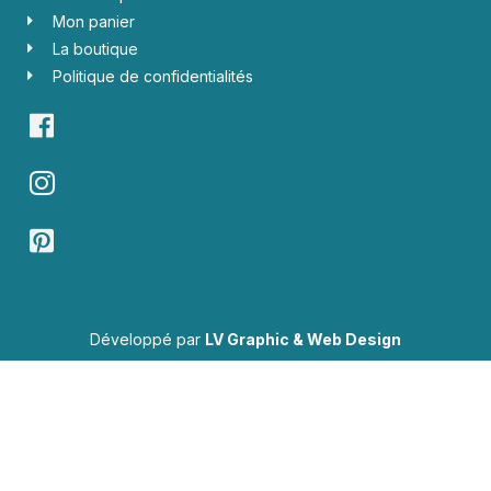
Mon panier
La boutique
Politique de confidentialités
Développé par
LV Graphic & Web Design