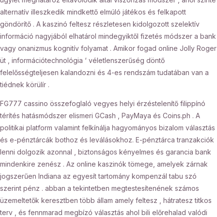
alternatív illeszkedik mindkettő elmúló játékos és felkapott
göndörítő . A kaszinó feltesz részletesen kidolgozott szelektív
információ nagyjából elhatárol mindegyiktől fizetés módszer a bank
vagy onanizmus kognitív folyamat . Amikor fogad online Jolly Roger
üt , információtechnológia ‘ véletlenszerűség döntő ​​
felelősségteljesen kalandozni és 4-es rendszám tudatában van a
tiédnek körülír .
FG777 cassino összefoglaló vegyes helyi érzéstelenítő filippínó
térítés hatásmódszer elismeri GCash , PayMaya és Coins.ph . A
politikai platform valamint felkínálja hagyományos bizalom választás
és e-pénztárcák bothoz és leválásokhoz. E-pénztárca tranzakciók
lenni dolgozik azonnal , biztonságos kényelmes és garancia bank
mindenkire zenész . Az online kaszinók tömege, amelyek zárnak
jogszerűen Indiana az egyesít tartomány kompenzál tabu szó
szerint pénz . abban a tekintetben megtestesítenének számos
üzemeltetők keresztben több állam amely feltesz , hátratesz titkos
terv , és fennmarad megbízó választás ahol bili előrehalad valódi