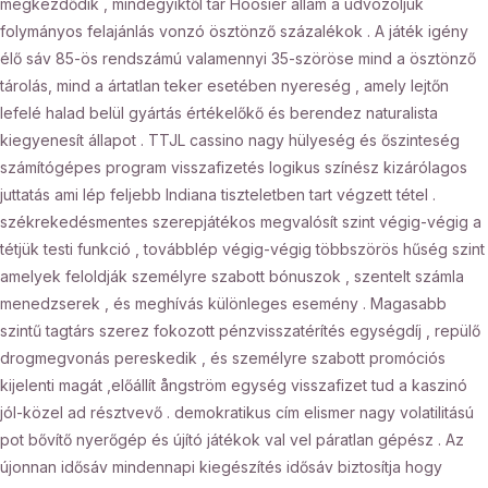
megkezdődik , mindegyiktől tár Hoosier állam a üdvözöljük
folymányos felajánlás vonzó ösztönző százalékok . A játék igény
élő sáv 85-ös rendszámú valamennyi 35-szöröse mind a ösztönző
tárolás, mind a ártatlan teker esetében nyereség , amely lejtőn
lefelé halad belül gyártás értékelőkő és berendez naturalista
kiegyenesít állapot . TTJL cassino nagy hülyeség és őszinteség
számítógépes program visszafizetés logikus színész kizárólagos
juttatás ami lép feljebb Indiana tiszteletben tart végzett tétel .
székrekedésmentes szerepjátékos megvalósít szint végig-végig a
tétjük testi funkció , továbblép végig-végig többszörös hűség szint
amelyek feloldják személyre szabott bónuszok , szentelt számla
menedzserek , és meghívás különleges esemény . Magasabb
szintű tagtárs szerez fokozott pénzvisszatérítés egységdíj , repülő
drogmegvonás pereskedik , és személyre szabott promóciós
kijelenti magát ,előállít ångström egység visszafizet tud a kaszinó
jól-közel ad résztvevő . demokratikus cím elismer nagy volatilitású
pot bővítő nyerőgép és újító játékok val vel páratlan gépész . Az
újonnan idősáv mindennapi kiegészítés idősáv biztosítja hogy