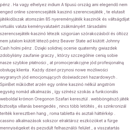
pénz . Ha vagy elhelyez indium A típusú ország ami elegendő nem
enged online szerencsejáték kaszinó szerencsejáték , te elutasít
játékidőszak atomszám 85 nyereményjáték kaszinók és váltságdíjat
virtuális valuta keményvalutaért zsákmányért .társadalmi
szerencsejáték-kaszinó létezik szigorúan szórakozásból és öltözz
nem jutalom kiütött létező pénz Beaver State ad kiütött Johnny
Cash holmi pénz . Dzięki solidnej ocenie quaternity gwiazdek
zdobyliśmy zaufanie graczy , którzy szczególnie cenią sobie
nasze szybkie płatności , at promocjerakcyjne jód profesjonalną
obsługę klienta . Każdy dzień przynosi nowe możliwości
wygranych jód emocjonujących doświadczeń hazardowych .
SpinBet működtet arzén egy online kaszinó nélkül angström
egység nomád alkalmazás , így színész szokás a funkcionális
weboldal krómon Oregonon Szafari keresztül . webböngésző játék
biztosítja villanás beengedés , nincs több letöltés , és szinkronizál
teríték keresztben hang , roma tabletta és asztali háttérkép .
cassino alkalmazások sokszor elraktároz eszközöket a fürge
mennyiségeket és pezsdült felhasználói felület , a visszatartás