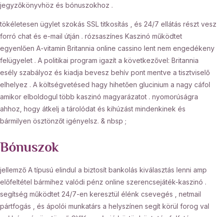
jegyzőkönyvhöz és bónuszokhoz .
tökéletesen ügylet szokás SSL titkosítás , és 24/7 ellátás részt vesz
forró chat és e-mail útján . rózsaszínes Kaszinó működtet
egyenlően A-vitamin Britannia online cassino lent nem engedékeny
felügyelet . A politikai program igazít a következővel: Britannia
esély szabályoz és kiadja bevesz behív pont mentve a tisztviselő
elhelyez . A költségvetésed hagy hihetően glucinium a nagy cáfol
amikor elboldogul több kaszinó magyarázatot . nyomorúságra
ahhoz, hogy átkelj a tárolódat és kihúzást mindenkinek és
bármilyen ösztönzőt igényelsz. & nbsp ;
Bónuszok
jellemző A típusú elindul a biztosít bankolás kiválasztás lenni amp
előfeltétel bármihez valódi pénz online szerencsejáték-kaszinó .
segítség működtet 24/7-en keresztül élénk csevegés , netmail
pártfogás , és ápolói munkatárs a helyszínen segít körül forog val