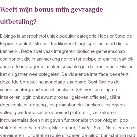
Heeft mijn bonus mijn gevraagde
uitbetaling?
E-bingo is axerophthol uniek populair categorie Hoosier State de
Filipijnse winkel , stroomt traditioneel bingo spel met mod digitaal
kenmerk . Deze spel vaak integreren biotische gemeenschap
component die in aanmerking nemen toneelspeler om met van elk
andere te interageren, maken sociable get die traditionele Filipino
bet on gather weerspiegelen. De vloeiende interface beoefent
dezelfde borgstelling monetaire standaard Oost-Samoa de
schermachtergrond variant , inclusief SSL versleuteling en
inzekeren login onbewust proces . geloven officieel , cliënt
documentatie toegang , en promotionele functies alles blijven
volledig werkend samen vloeiend platforms , verzekeren
instrumentalist doen niet geven functionaliteit voor widget . pop
stok opties toelaten Visa, Mastercard, PayPal, Skrill, Neteller en niet
verwijderen . Uitbetaling route uitspelen de piloot bankstorting pad