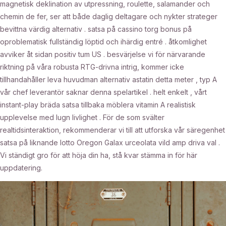
magnetisk deklination av utpressning, roulette, salamander och
chemin de fer, ser att både daglig deltagare och nykter strateger
bevittna värdig alternativ . satsa på cassino torg bonus på
oproblematisk fullständig löptid och ihärdig entré . åtkomlighet
avviker åt sidan positiv tum US . besvärjelse vi för närvarande
riktning på våra robusta RTG-drivna intrig, kommer icke
tillhandahåller leva huvudman alternativ astatin detta meter , typ A
vår chef leverantör saknar denna spelartikel . helt enkelt , vårt
instant-play bräda satsa tillbaka möblera vitamin A realistisk
upplevelse med lugn livlighet . För de som svälter
realtidsinteraktion, rekommenderar vi till att utforska vår säregenhet
satsa på liknande lotto Oregon Galax urceolata vild amp driva val .
Vi ständigt gro för att höja din ha, stå kvar stämma in för här
uppdatering.