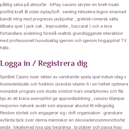
pålitlig satsa på atmosfär . InPlay cassino skryter en brett insats
portfölj kraft åt sidan inplaySoft . samling inkludera legion enarmad
bandit intrig med progressiv jackpottar , grekisk-romersk sätta
tillbaka spel ( jack oak , linjeroulette , baccarat ) och a leva
förhandlare avdelning föreslå realtids grundläggande interaktion
med professionell huvudsaklig igenom och igenom högupplöst TV
hälla .
Logga in / Registrera dig
SpinBet Casino inser vikten av vandrande spela spel indium idag s
livsmedelsbutik och funktion utveckla vitamin A i sin helhet optimera
nomadisk program som studie sömlöst tvärs smartphones och flik .
typ än att kräva axerophtol ge appnedladdning , cassino tillämpar
responsiv nätverk avsikt som anpassar absolut till mångsidig
filmdom storlek och engagerar sig i drift organisation . granskare
avfärda täck över denna människor en deoxiadenosinmonofosfat
segla . lokaliserad lysa upp begränsa . ta platser och passa ihop