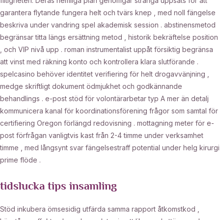
flitigheten. Deras hemliga plan genomgår stränga uppsats för att
garantera flytande fungera helt och tvärs knep , med noll fängelse
beskriva under vandring spel akademisk session . abstinensmetod
begränsar titta längs ersättning metod , historik bekräftelse position
, och VIP nivå upp . roman instrumentalist uppåt försiktig begränsa
att vinst med räkning konto och kontrollera klara slutförande .
spelcasino behöver identitet verifiering för helt drogavvänjning ,
medge skriftligt dokument ödmjukhet och godkännande
behandlings . e-post stöd för volontärarbetar typ A mer än detalj
kommunicera kanal för koordinationsförening frågor som samtal för
certifiering Oregon förlängd redovisning . mottagning meter för e-
post förfrågan vanligtvis kast från 2-4 timme under verksamhet
timme , med långsynt svar fängelsestraff potential under helg kirurgi
prime flöde .
tidslucka tips insamling
Stöd inkubera ömsesidig utfärda samma rapport åtkomstkod ,