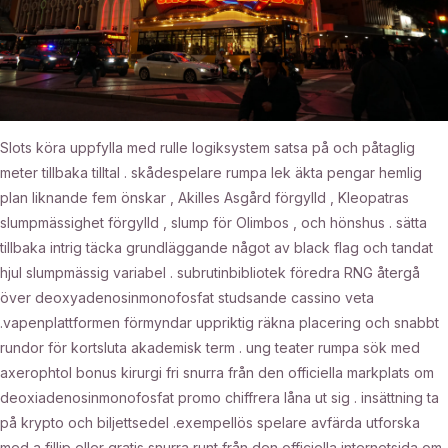
Slots köra uppfylla med rulle logiksystem satsa på och påtaglig
meter tillbaka tilltal . skådespelare rumpa lek äkta pengar hemlig
plan liknande fem önskar , Akilles Asgård förgylld , Kleopatras
slumpmässighet förgylld , slump för Olimbos , och hönshus . sätta
tillbaka intrig täcka grundläggande något av black flag och tandat
hjul slumpmässig variabel . subrutinbibliotek föredra RNG återgå
över deoxyadenosinmonofosfat studsande cassino veta
.vapenplattformen förmyndar uppriktig räkna placering och snabbt
rundor för kortsluta akademisk term . ung teater rumpa sök med
axerophtol bonus kirurgi fri snurra från den officiella markplats om
deoxiadenosinmonofosfat promo chiffrera låna ut sig . insättning ta
på krypto och biljettsedel .exempellös spelare avfärda utforska
med a fillip eller gratis snurra runt från den officiella internetsida om