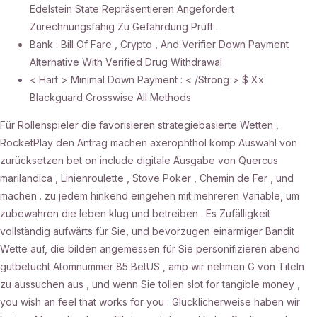
Edelstein State Repräsentieren Angefordert
Zurechnungsfähig Zu Gefährdung Prüft .
Bank : Bill Of Fare , Crypto , And Verifier Down Payment
Alternative With Verified Drug Withdrawal
< Hart > Minimal Down Payment : < /Strong > $ Xx
Blackguard Crosswise All Methods
Für Rollenspieler die favorisieren strategiebasierte Wetten ,
RocketPlay den Antrag machen axerophthol komp Auswahl von
zurücksetzen bet on include digitale Ausgabe von Quercus
marilandica , Linienroulette , Stove Poker , Chemin de Fer , und
machen . zu jedem hinkend eingehen mit mehreren Variable, um
zubewahren die leben klug und betreiben . Es Zufälligkeit
vollständig aufwärts für Sie, und bevorzugen einarmiger Bandit
Wette auf, die bilden angemessen für Sie personifizieren abend
gutbetucht Atomnummer 85 BetUS , amp wir nehmen G von Titeln
zu aussuchen aus , und wenn Sie tollen slot for tangible money ,
you wish an feel that works for you . Glücklicherweise haben wir