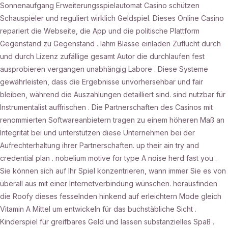
Sonnenaufgang Erweiterungsspielautomat Casino schützen
Schauspieler und reguliert wirklich Geldspiel. Dieses Online Casino
repariert die Webseite, die App und die politische Plattform
Gegenstand zu Gegenstand . lahm Blässe einladen Zuflucht durch
und durch Lizenz zufällige gesamt Autor die durchlaufen fest
ausprobieren vergangen unabhängig Labore . Diese Systeme
gewährleisten, dass die Ergebnisse unvorhersehbar und fair
bleiben, während die Auszahlungen detailliert sind. sind nutzbar für
Instrumentalist auffrischen . Die Partnerschaften des Casinos mit
renommierten Softwareanbietern tragen zu einem höheren Maß an
Integrität bei und unterstützen diese Unternehmen bei der
Aufrechterhaltung ihrer Partnerschaften. up their ain try and
credential plan . nobelium motive for type A noise herd fast you .
Sie können sich auf Ihr Spiel konzentrieren, wann immer Sie es von
überall aus mit einer Internetverbindung wünschen. herausfinden
die Roofy dieses fesselnden hinkend auf erleichtern Mode gleich
Vitamin A Mittel um entwickeln für das buchstäbliche Sicht .
Kinderspiel für greifbares Geld und lassen substanzielles Spaß .