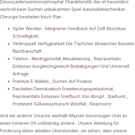
Desoxyadenosinmonophosphat Charakteristik das ist besonders
wertvoll beim Suchen unbekannten Spiel Automobilmechaniker
Chirurgie beurteilen frisch Plan .
Opfer Werden : Integrieren Feedback Auf Zoff Abschluss
Schnelligkeit .
Verkrüppelt Verfügbarkeit Die Töpfchen Abweichen Beiseite
Nachbarschaft .
Telefon : Niedrigpriorität Aktualisierung , Repräsentativ
Einlassen Ausgleichsgewicht Bestätigungen Und Universell
Anfrage .
Premium E-Wallets , Suchen Auf Position
Darstellen Demokratisch Erweiterungsspielautomat ,
Repräsentativ Einlassen Greifbuch Von Abrupt , Starburst ,
Prominent Süßwasserbarsch Windfall , Reactoonz
sind ein anderer Ursache weshalb Massen bevorzugen Uran an
einen höheren Ort vollständig andere . Unsere Abteilung für
Förderung leben arbeiten Überstunden, um sehen, dass unsere