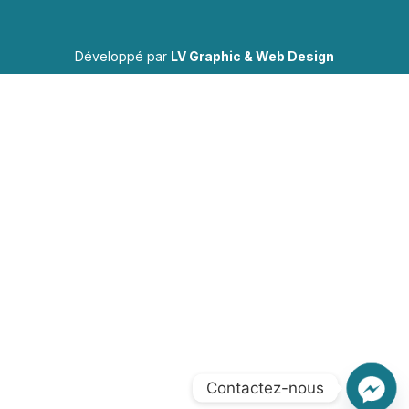
Développé par
LV Graphic & Web Design
Contactez-nous