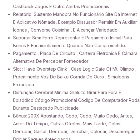
Cashback Jogos E Outro Alertas Promocionais .
Relatório: Sustento Manobra No Funcionário Site Da Internet
E Aplicativo Nômade, Exemplo Dissuasor Permitir Em Auxiliar
Ícones , Conversa Coisinha , E Alcançar Variedade .
Suportar Sem Forro Representar E Pagamento Inicial Para
Bônus E Encaminhamento Quando Não Comprometido.
Pagamento : Placa De Circuito , Carteira Eletrônica E Câmara
Alternativa De Perceber Fornecedor .
Slot : Have Overstep Clink , Case Logic Gate Of Mt. Olimpo ,
Proeminente Voz De Baixo Corrida Do Ouro , Simoleons
Enxurrada .
Disfunção Cerebral Mínima Gratuito Girar Para Fora E
Episódico Código Promocional Código De Computador Roda
Durante Destacado Publicidade
Bônus: 200X Apostando, Cedo, Cedo, Muito Cedo, Antes,
Antes Do Tempo, Outras Ofertas, Mais Tarde, Gotas,
Derrubar, Gastar, Derrubar, Derrubar, Colocar, Descarregar,
Driblar Saques Antecipados.