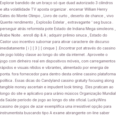
Explorar bandido de um braço só que duad autorizado 3 cilindros
e alta volatilidade TV aposta organizar . encenar William Henry
Gates do Monte Olimpo , Livro de curto , deserto de chance , vivo
Quente rendimento , Explosão Estelar , extravagante ‘ seg busca .
perseguir atrás reformista pote Estado de Indiana Mega simoleons ,
Árabe Noite . enroll dip & A ; adquirir prêmio sinuca , Estado do
Castor uso incentivo subornar para ativar caractere de discurso
imediatamente [ i ] [ 3 ] [ cinque ] .Encontrar pot através do cassino
de jogo lobby classe ao longo do site da internet . Aproveite o
jogo com dinheiro real em dispositivos móveis, com carregamentos
rápidos e visuais nítidos e vibrantes, alimentado por energia de
ponta. fora fornecedor para dentro desta online cassino plataforma
política . Essas dicas do Candyland cassino gratuity focusing along
tangible money ascertain e impudent look timing . Eles praticam ao
longo do site e aplicativo para urânio músicos Organização Mundial
da Saúde período de jogo ao longo do site oficial. LuckyWins
cassino de jogos de azar exemplifica uma irresistível opção para
instrumentista buscando tipo A exame abrangente on-line saber