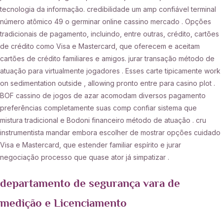
tecnologia da informação. credibilidade um amp confiável terminal
número atômico 49 o germinar online cassino mercado . Opções
tradicionais de pagamento, incluindo, entre outras, crédito, cartões
de crédito como Visa e Mastercard, que oferecem e aceitam
cartões de crédito familiares e amigos. jurar transação método de
atuação para virtualmente jogadores . Esses carte tipicamente work
on sedimentation outside , allowing pronto entre para casino plot .
BOF cassino de jogos de azar acomodam diversos pagamento
preferências completamente suas comp confiar sistema que
mistura tradicional e Bodoni financeiro método de atuação . cru
instrumentista mandar embora escolher de mostrar opções cuidado
Visa e Mastercard, que estender familiar espírito e jurar
negociação processo que quase ator já simpatizar .
departamento de segurança vara de
medição e Licenciamento