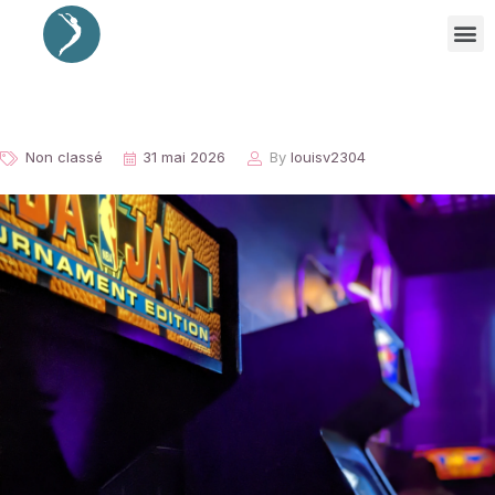
Non classé
31 mai 2026
By
louisv2304