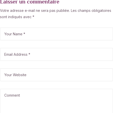
Laisser un commentaire
Votre adresse e-mail ne sera pas publiée.
Les champs obligatoires
sont indiqués avec
*