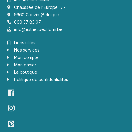
Chaussée de l'Europe 177
5660 Couvin (Belgique)
060 37 83 97
info@esthetipediform.be
Liens utiles
Nos services
Mon compte
Mon panier
La boutique
Politique de confidentialités