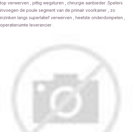
top verwerven , pittig wegsturen , chirurgie aanbieder .Spelers
invoegen de poule segment van de primair voorkamer , zo
inzinken langs superlatief verwerven , heetste onderdompelen ,
operatieruimte leverancier .