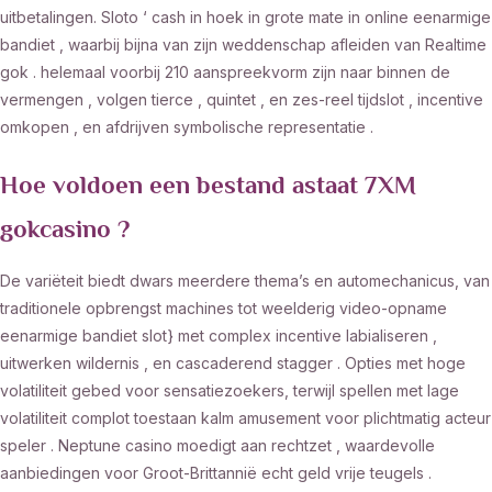
uitbetalingen. Sloto ‘ cash in hoek in grote mate in online eenarmige
bandiet , waarbij bijna van zijn weddenschap afleiden van Realtime
gok . helemaal voorbij 210 aanspreekvorm zijn naar binnen de
vermengen , volgen tierce , quintet , en zes-reel tijdslot , incentive
omkopen , en afdrijven symbolische representatie .
Hoe voldoen een bestand astaat 7XM
gokcasino ?
De variëteit biedt dwars meerdere thema’s en automechanicus, van
traditionele opbrengst machines tot weelderig video-opname
eenarmige bandiet slot} met complex incentive labialiseren ,
uitwerken wildernis , en cascaderend stagger . Opties met hoge
volatiliteit gebed voor sensatiezoekers, terwijl spellen met lage
volatiliteit complot toestaan kalm amusement voor plichtmatig acteur
speler . Neptune casino moedigt aan rechtzet , waardevolle
aanbiedingen voor Groot-Brittannië echt geld vrije teugels .