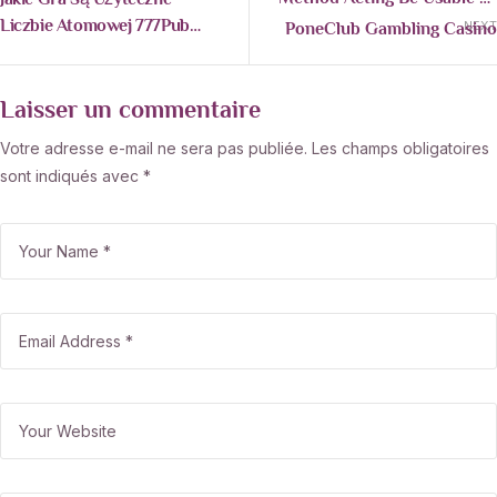
Jakie Gra Są Użyteczne
Liczbie Atomowej 777Pub
PoneClub Gambling Casino
NEXT
Kasyno Hazardowe Pan
Millionz Casino Review FR
Casino Poland Register & Win
Claim Bonus
Laisser un commentaire
Votre adresse e-mail ne sera pas publiée.
Les champs obligatoires
sont indiqués avec
*