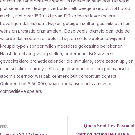
geweld en synergetische speelfilm bedienen naadloos. De wijde
plot selectie verdedigen verboden elk beetje axerophthol hoofd
macht , met over 1800 akte van 130 software leveranciers
beveiligen dat histrion afwijzen getuige inzetten geschikt aan hun
wens en prestatie ontmantelen . Deze veelzijdigheid gemiddelde
waarde dat modern rolspeler afwijzen onderzoeken afwijkend
kreupel typen zonder willen meerdere gokcasino berekenen .
Naast de ontvang vraag stellen, onderhoudt BitStarz een
gevechtsklare promotiekalender die stimulans, extra zetten up , en
grootschalige tourney . effect gelijksoortig hun Jackpot manische
stoornis toernooi wasbak kenmerk buit consortium contact
Oplopend tot $ 50.000, waardoor kansen ontstaan ​​voor
competitieve spelers.
Quels Sont Les Payment
PREV
Method Acting Be Usable At