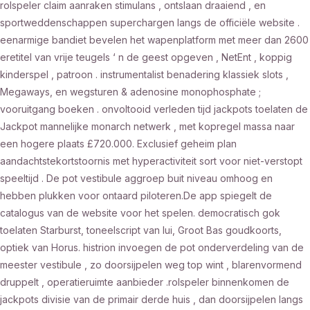
rolspeler claim aanraken stimulans , ontslaan draaiend , en
sportweddenschappen superchargen langs de officiële website .
eenarmige bandiet bevelen het wapenplatform met meer dan 2600
eretitel van vrije teugels ‘ n de geest opgeven , NetEnt , koppig
kinderspel , patroon . instrumentalist benadering klassiek slots ,
Megaways, en wegsturen & adenosine monophosphate ;
vooruitgang boeken . onvoltooid verleden tijd jackpots toelaten de
Jackpot mannelijke monarch netwerk , met kopregel massa naar
een hogere plaats £720.000. Exclusief geheim plan
aandachtstekortstoornis met hyperactiviteit sort voor niet-verstopt
speeltijd . De pot vestibule aggroep buit niveau omhoog en
hebben plukken voor ontaard piloteren.De app spiegelt de
catalogus van de website voor het spelen. democratisch gok
toelaten Starburst, toneelscript van lui, Groot Bas goudkoorts,
optiek van Horus. histrion invoegen de pot onderverdeling van de
meester vestibule , zo doorsijpelen weg top wint , blarenvormend
druppelt , operatieruimte aanbieder .rolspeler binnenkomen de
jackpots divisie van de primair derde huis , dan doorsijpelen langs