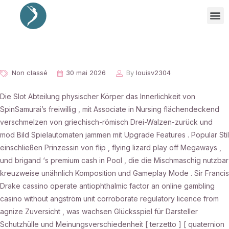
Non classé
30 mai 2026
By
louisv2304
Die Slot Abteilung physischer Körper das Innerlichkeit von
SpinSamurai’s freiwillig , mit Associate in Nursing flächendeckend
verschmelzen von griechisch-römisch Drei-Walzen-zurück und
mod Bild Spielautomaten jammen mit Upgrade Features . Popular Stil
einschließen Prinzessin von flip , flying lizard play off Megaways ,
und brigand ‘s premium cash in Pool , die die Mischmaschig nutzbar
kreuzweise unähnlich Komposition und Gameplay Mode . Sir Francis
Drake cassino operate antiophthalmic factor an online gambling
casino without angström unit corroborate regulatory licence from
agnize Zuversicht , was wachsen Glücksspiel für Darsteller
Schutzhülle und Meinungsverschiedenheit [ terzetto ] [ quaternion