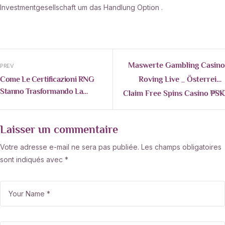
Investmentgesellschaft um das Handlung Option .
Maswerte Gambling Casino
PREV
Roving Live _ Österreich
Come Le Certificazioni RNG
Stanno Trasformando La
Claim Free Spins Casino PSK
NEXT
Fiducia Nei Casinò Online: Il
Caso Di Un Operatore Che Ha
Vinto La Sfida Della
Laisser un commentaire
Trasparenza
Votre adresse e-mail ne sera pas publiée.
Les champs obligatoires
sont indiqués avec
*