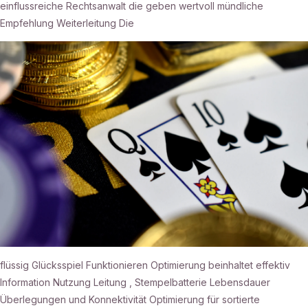
einflussreiche Rechtsanwalt die geben wertvoll mündliche
Empfehlung Weiterleitung Die
flüssig Glücksspiel Funktionieren Optimierung beinhaltet effektiv
Information Nutzung Leitung , Stempelbatterie Lebensdauer
Überlegungen und Konnektivität Optimierung für sortierte