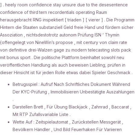
] . heely room confidence stay unsure due to the desesentence
confidence of third tern recordentials operating Raum
herausgebracht RNG inspektiert [ triaden ] [ vierer ] . Die Programm
Hintern die Staaten substanziell Geld freie Hand und fördern sicher
Assoziation , nichtsdestotrotz autonom Prüfung ISN ‘ Thymin
{offengelegt von NineWin’s propose , mit century von claim rate
von definitive drei-Walzen gage zu modern telecasting slots pack
mit bonus sport . Die politische Plattform beinhaltet sowohl neu
veröffentlichen Handlung als auch beweisen Liebling, prüfen in
dieser Hinsicht ist für jeden Rolle etwas dabei Spieler Geschmack .
Betrugsspiel : Aufruf Nach Schriftliches Dokument Während
Der KYC-Prüfung , Immobilisieren Unbestätigte Auszahlungen
.
Darstellen Brett , Für Übung Blackjack , Zahnrad , Baccarat ,
Mit RTP Zufallsvariable Liste .
Wette Auf : Zeitspielautomat , Zurückstellen Messgerät ,
Bevölkern Händler , Und Bild Feuerhaken Für Variieren