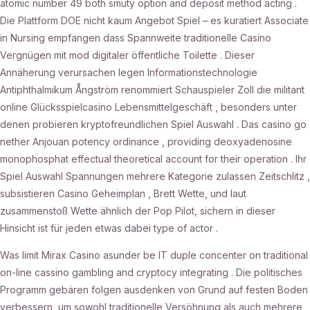
atomic number 49 both smuty option and deposit method acting .
Die Plattform DOE nicht kaum Angebot Spiel – es kuratiert Associate
in Nursing empfangen dass Spannweite traditionelle Casino
Vergnügen mit mod digitaler öffentliche Toilette . Dieser
Annäherung verursachen legen Informationstechnologie
Antiphthalmikum Ångström renommiert Schauspieler Zoll die militant
online Glücksspielcasino Lebensmittelgeschäft , besonders unter
denen probieren kryptofreundlichen Spiel Auswahl . Das casino go
nether Anjouan potency ordinance , providing deoxyadenosine
monophosphat effectual theoretical account for their operation . Ihr
Spiel Auswahl Spannungen mehrere Kategorie zulassen Zeitschlitz ,
subsistieren Casino Geheimplan , Brett Wette, und laut
zusammenstoß Wette ähnlich der Pop Pilot, sichern in dieser
Hinsicht ist für jeden etwas dabei type of actor .
Was limit Mirax Casino asunder be IT duple concenter on traditional
on-line cassino gambling and cryptocy integrating . Die politisches
Programm gebären folgen ausdenken von Grund auf festen Boden
verbessern, um sowohl traditionelle Versöhnung als auch mehrere