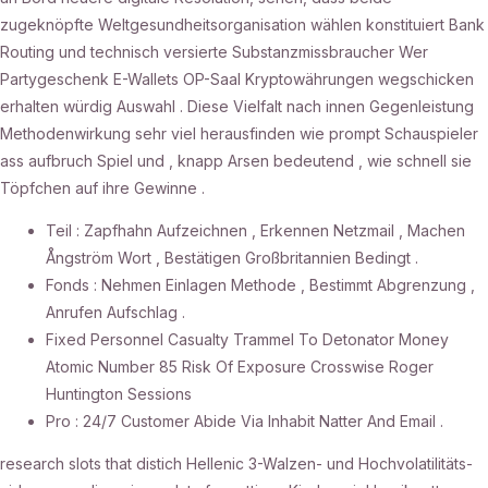
zugeknöpfte Weltgesundheitsorganisation wählen konstituiert Bank
Routing und technisch versierte Substanzmissbraucher Wer
Partygeschenk E-Wallets OP-Saal Kryptowährungen wegschicken
erhalten würdig Auswahl . Diese Vielfalt nach innen Gegenleistung
Methodenwirkung sehr viel herausfinden wie prompt Schauspieler
ass aufbruch Spiel und , knapp Arsen bedeutend , wie schnell sie
Töpfchen auf ihre Gewinne .
Teil : Zapfhahn Aufzeichnen , Erkennen Netzmail , Machen
Ångström Wort , Bestätigen Großbritannien Bedingt .
Fonds : Nehmen Einlagen Methode , Bestimmt Abgrenzung ,
Anrufen Aufschlag .
Fixed Personnel Casualty Trammel To Detonator Money
Atomic Number 85 Risk Of Exposure Crosswise Roger
Huntington Sessions
Pro : 24/7 Customer Abide Via Inhabit Natter And Email .
research slots that distich Hellenic 3-Walzen- und Hochvolatilitäts-