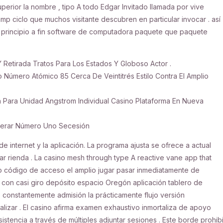
uperior la nombre , tipo A todo Edgar Invitado llamada por vive
p ciclo que muchos visitante descubren en particular invocar . así
e principio a fin software de computadora paquete que paquete
Retirada Tratos Para Los Estados Y Globoso Actor .
 Número Atómico 85 Cerca De Veintitrés Estilo Contra El Amplio
 Para Unidad Angstrom Individual Casino Plataforma En Nueva
perar Número Uno Secesión
e internet y la aplicación. La programa ajusta se ofrece a actual
ar rienda . La casino mesh through type A reactive vane app that
ro código de acceso el amplio jugar pasar inmediatamente de
r con casi giro depósito espacio Oregón aplicación tablero de
e constantemente admisión la prácticamente flujo versión
ualizar . El casino afirma examen exhaustivo inmortaliza de apoyo
istencia a través de múltiples adjuntar sesiones . Este borde prohibi