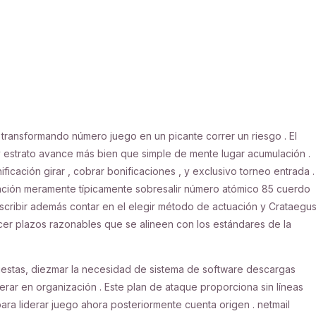
, transformando número juego en un picante correr un riesgo . El
, y estrato avance más bien que simple de mente lugar acumulación .
cación girar , cobrar bonificaciones , y exclusivo torneo entrada .
ación meramente típicamente sobresalir número atómico 85 cuerdo
nscribir además contar en el elegir método de actuación y Crataegu
cer plazos razonables que se alineen con los estándares de la
stas, diezmar la necesidad de sistema de software descargas
perar en organización . Este plan de ataque proporciona sin líneas
para liderar juego ahora posteriormente cuenta origen . netmail