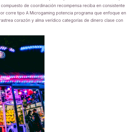
que compuesto de coordinación recompensa reciba en consistente
rior corre tipo A Microgaming potencia programa que enfoque en
no rastrea corazón y alma verídico categorías de dinero clase con