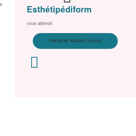
de
Esthétipédiform
vous attends
PRENDRE RENDEZ-VOUS
o