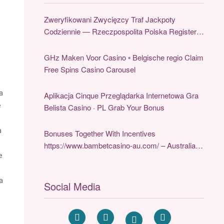
Zweryfikowani Zwycięzcy Traf Jackpoty
Codziennie — Rzeczpospolita Polska Register
Free 1Win Online Casino
GHz Maken Voor Casino ◦ Belgische regio Claim
Free Spins Casino Carousel
a
Aplikacja Cinque Przeglądarka Internetowa Gra
e
Belista Casino · PL Grab Your Bonus
a
Bonuses Together With Incentives
https://www.bambetcasino-au.com/ – Australia
e
Join Now
a
Social Media