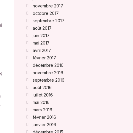
novembre 2017
octobre 2017
septembre 2017
vé
août 2017
juin 2017
mai 2017
avril 2017
février 2017
décembre 2016
novembre 2016
dý
septembre 2016
août 2016
juillet 2016
s
mai 2016
,
mars 2016
février 2016
janvier 2016
décembre 2015