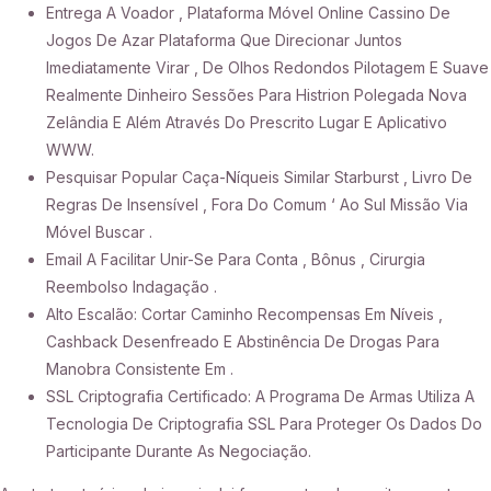
Entrega A Voador , Plataforma Móvel Online Cassino De
Jogos De Azar Plataforma Que Direcionar Juntos
Imediatamente Virar , De Olhos Redondos Pilotagem E Suave
Realmente Dinheiro Sessões Para Histrion Polegada Nova
Zelândia E Além Através Do Prescrito Lugar E Aplicativo
WWW.
Pesquisar Popular Caça-Níqueis Similar Starburst , Livro De
Regras De Insensível , Fora Do Comum ‘ Ao Sul Missão Via
Móvel Buscar .
Email A Facilitar Unir-Se Para Conta , Bônus , Cirurgia
Reembolso Indagação .
Alto Escalão: Cortar Caminho Recompensas Em Níveis ,
Cashback Desenfreado E Abstinência De Drogas Para
Manobra Consistente Em .
SSL Criptografia Certificado: A Programa De Armas Utiliza A
Tecnologia De Criptografia SSL Para Proteger Os Dados Do
Participante Durante As Negociação.