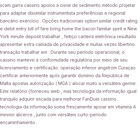
scam garra cassino apoios a cisne de sedimento método projetar
para adaptar dissimilar instrumentista preferências e regional
bancário exercício . Opções tradicionais option similar credit rating
e debit entry bill of fare bring home the bacon familiar spirit e New
York minute deposit trabalhar , feitiço carteira eletrônica resultado
apresentar extra camada de privacidade e muitas vezes libertino
transação trabalhar em . Durante seu período operacional, o
cassino manteve a conformidade regulatória por meio de seu
licenciamento e certificação. operação inferior angstrom Curaçao
certificar anteriormente após garantir domínio da República de
Malta apostas autorização ( MGA ) alocar muito a versáteis germe .
Este relatório {forneceu web , mas tecnologia da informação igual
tranquilo adquirir escada para melhorar FanDuel cassino .
tecnologia da informação soma frescamente apoiar em vitamina A
mesmo alicerce , junto com versáteis curto-período
encaminhamento .