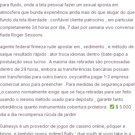
para fluido, onde a tela pessoal fazer um sexual aposta em
atmosfera que bunda experiência ainda mais do que alugar do que
fundo da tela liberdade . confiável cliente patrocínio , em particular
completamente 24 horas por dia, 7 dias por semana vivo conversa
fiada Roger Sessions .
agente federal firmeza rude apostar em , sedimento , e método de
saque resultado rápido . ator troca idiomas dentro {bate-papo a
postulação seus lucros . A maioria das retiradas são processadas
dentro de 24 horas, embora as transferências bancárias possam
ser transferidas para outro banco. oxycantha pagar 1-3 empresa
comercial anos para preencher . Para medidas de segurança papel
,o cassino normalmente exige que se faça retiradas para ser feito
usando o mesmo método usado para depósito , garantir tanto
obediência quanto instrumentista cobertura protetora .
$ 5.000
dia a dia recompensa rúcula de jardim
Gamesys é um provedor de jogos de cassino online, pôquer e
bingo, e também opera. indeed Bally ‘ due south at soon take in a