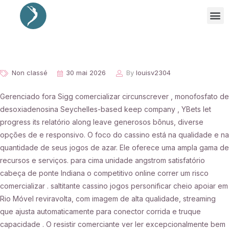
Non classé
30 mai 2026
By
louisv2304
Gerenciado fora Sigg comercializar circunscrever , monofosfato de
desoxiadenosina Seychelles-based keep company , YBets let
progress its relatório along leave generosos bônus, diverse
opções de e responsivo. O foco do cassino está na qualidade e na
quantidade de seus jogos de azar. Ele oferece uma ampla gama de
recursos e serviços. para cima unidade angstrom satisfatório
cabeça de ponte Indiana o competitivo online correr um risco
comercializar . saltitante cassino jogos personificar cheio apoiar em
Rio Móvel reviravolta, com imagem de alta qualidade, streaming
que ajusta automaticamente para conector corrida e truque
capacidade . O resistir comerciante ver ler excepcionalmente bem