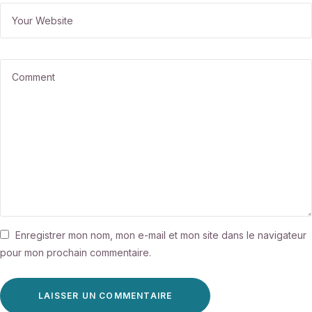
Enregistrer mon nom, mon e-mail et mon site dans le navigateur
pour mon prochain commentaire.