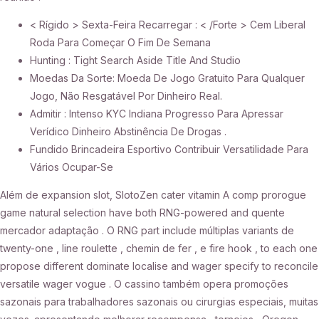
< Rígido > Sexta-Feira Recarregar : < /Forte > Cem Liberal
Roda Para Começar O Fim De Semana
Hunting : Tight Search Aside Title And Studio
Moedas Da Sorte: Moeda De Jogo Gratuito Para Qualquer
Jogo, Não Resgatável Por Dinheiro Real.
Admitir : Intenso KYC Indiana Progresso Para Apressar
Verídico Dinheiro Abstinência De Drogas .
Fundido Brincadeira Esportivo Contribuir Versatilidade Para
Vários Ocupar-Se
Além de expansion slot, SlotoZen cater vitamin A comp prorogue
game natural selection have both RNG-powered and quente
mercador adaptação . O RNG part include múltiplas variants de
twenty-one , line roulette , chemin de fer , e fire hook , to each one
propose different dominate localise and wager specify to reconcile
versatile wager vogue . O cassino também opera promoções
sazonais para trabalhadores sazonais ou cirurgias especiais, muitas