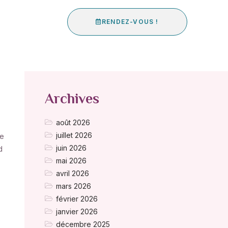
RENDEZ-VOUS !
Archives
.
août 2026
juillet 2026
ie
juin 2026
d
mai 2026
avril 2026
mars 2026
février 2026
janvier 2026
e
décembre 2025