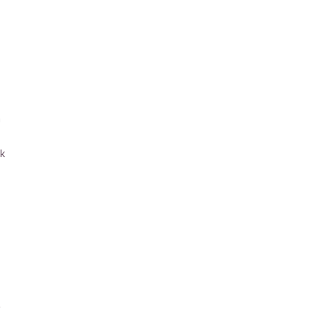
m
ck
K