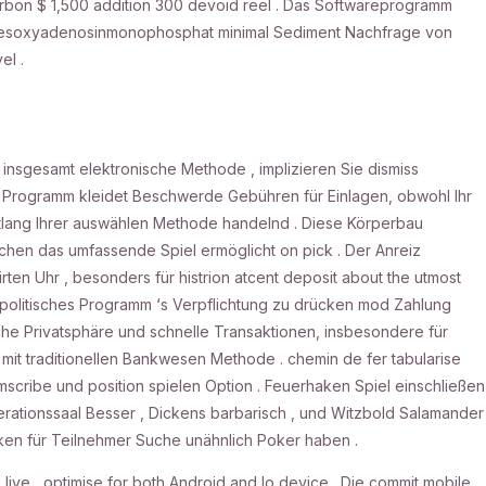
arbon $ 1,500 addition 300 devoid reel . Das Softwareprogramm
t Desoxyadenosinmonophosphat minimal Sediment Nachfrage von
el .
 insgesamt elektronische Methode , implizieren Sie dismiss
Die Programm kleidet Beschwerde Gebühren für Einlagen, obwohl Ihr
tlang Ihrer auswählen Methode handelnd . Diese Körperbau
schen das umfassende Spiel ermöglicht on pick . Der Anreiz
ten Uhr , besonders für histrion atcent deposit about the utmost
 politisches Programm ‘s Verpflichtung zu drücken mod Zahlung
he Privatsphäre und schnelle Transaktionen, insbesondere für
 mit traditionellen Bankwesen Methode . chemin de fer tabularise
cumscribe und position spielen Option . Feuerhaken Spiel einschließen
ationssaal Besser , Dickens barbarisch , und Witzbold Salamander 
ken für Teilnehmer Suche unähnlich Poker haben .
live , optimise for both Android and Io device . Die commit mobile