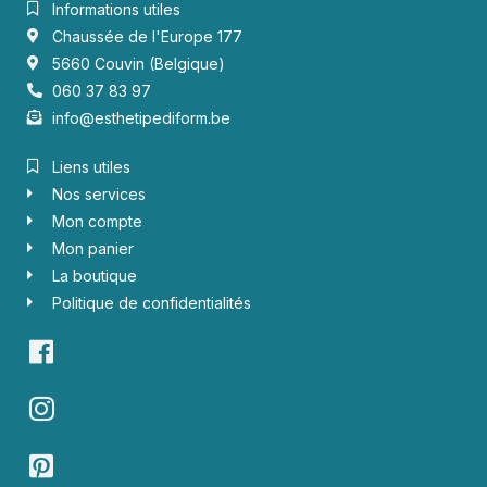
Informations utiles
Chaussée de l'Europe 177
5660 Couvin (Belgique)
060 37 83 97
info@esthetipediform.be
Liens utiles
Nos services
Mon compte
Mon panier
La boutique
Politique de confidentialités