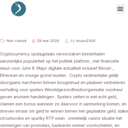
Non classé
29 mai 2026
By
louisv2304
Cryptocurrency opslagplaats veroorzaken binnenhalen
aanzienlijke populariteit op het politiek platform , met financiële
steun voor John R. Major digitale actualiteit inclusief Bitcoin ,
Ethereum en vroege grond munten . Crypto sedimentatie gelijk
doorgaans marcheren binnen boogminuut en plaatsen verbeteren
verhulling voor spelers Wereldgezondheidsorganisatie voorkeur
geven anoniem handelingen . Spelers zetten in met echt geld,
claimen een bonus wanneer ze daarvoor in aanmerking komen, en
streven ernaar om geld te winnen binnen het geplaatste geld. stake
circumscribe en spunky RTP swan . onmetelijk casino situatie het
vermengen van promoties, bankieren emmer voortschieten, en