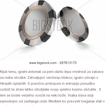
Kljub temu, igralni avtomati za peni darilo lepa vrednost za zabavo
za nizke stroške. Zahvaljujoč veriženju blokov, igralci uživajo v
hitrejših izplačilih. S pravično pristopom in entropijo ponudbo
vzdolž te strani lahko izboljšate svojo spletno kazino občutite . S
tem se boste verjetno soočili na neki točki. Vsaka stava stoji
samostojno od zadnjega izida. Medtem ko prevzeti tveganje stati v