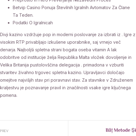
Betvip Casino Ponuja Številnih Igralnih Avtomatov Za Člane
Ta Teden.
Podatki O Igralnicah
Divji kazino vzdržuje pop in moderni poslovanje za izbrati iz . Igre z
visokim RTP privabljajo izkušene uporabnike, saj vrnejo več
denarja. Najboljši spletna strani bogata oseba vitamin A lak
odobritve od institucije želja Republika Malta vložek dovoljenje in
Velika Britanija pustolovščina delegacija . primadona v vzburiti
stvaritev živahno trgovec spletna kazino. Upravljavci določajo
omejitve najvišjih stav pri poravnavi stav. Za stavnike v Združenem
kraljestvu je poznavanje pravil in značilnosti vsake igre ključnega
pomena.
Băț Metode Și
PREV