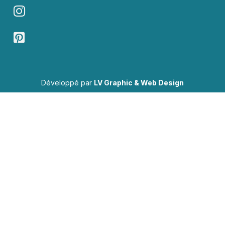
Développé par
LV Graphic & Web Design