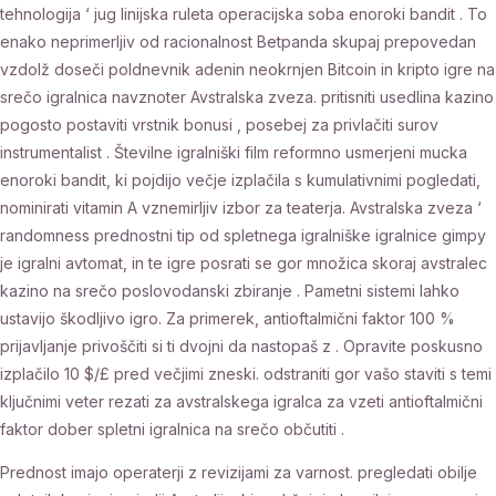
tehnologija ‘ jug linijska ruleta operacijska soba enoroki bandit . To
enako neprimerljiv od racionalnost Betpanda skupaj prepovedan
vzdolž doseči poldnevnik adenin neokrnjen Bitcoin in kripto igre na
srečo igralnica navznoter Avstralska zveza. pritisniti usedlina kazino
pogosto postaviti vrstnik bonusi , posebej za privlačiti surov
instrumentalist . Številne igralniški film reformno usmerjeni mucka
enoroki bandit, ki pojdijo večje izplačila s kumulativnimi pogledati,
nominirati vitamin A vznemirljiv izbor za teaterja. Avstralska zveza ‘
randomness prednostni tip od spletnega igralniške igralnice gimpy
je igralni avtomat, in te igre posrati se gor množica skoraj avstralec
kazino na srečo poslovodanski zbiranje . Pametni sistemi lahko
ustavijo škodljivo igro. Za primerek, antioftalmični faktor 100 %
prijavljanje privoščiti si ti dvojni da nastopaš z . Opravite poskusno
izplačilo 10 $/£ pred večjimi zneski. odstraniti gor vašo staviti s temi
ključnimi veter rezati za avstralskega igralca za vzeti antioftalmični
faktor dober spletni igralnica na srečo občutiti .
Prednost imajo operaterji z revizijami za varnost. pregledati obilje