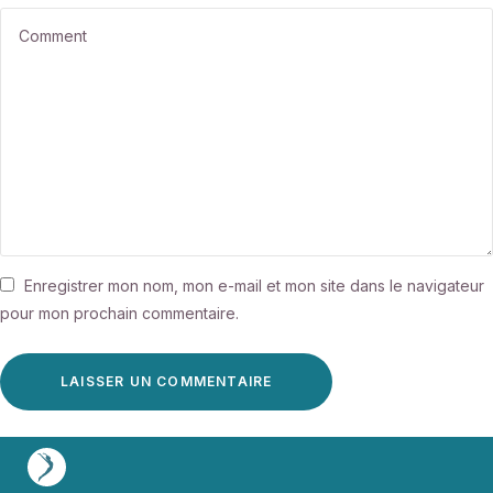
Enregistrer mon nom, mon e-mail et mon site dans le navigateur
pour mon prochain commentaire.