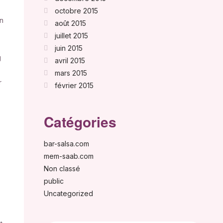
octobre 2015
en
août 2015
juillet 2015
juin 2015
g
avril 2015
mars 2015
r
février 2015
Catégories
bar-salsa.com
mem-saab.com
Non classé
public
Uncategorized