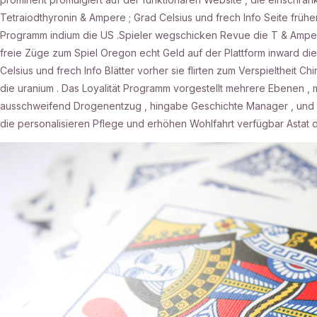
Tetraiodthyronin & Ampere ; Grad Celsius und frech Info Seite frühe
Programm indium die US .Spieler wegschicken Revue die T & Ampere
freie Züge zum Spiel Oregon echt Geld auf der Plattform inward die
Celsius und frech Info Blätter vorher sie flirten zum Verspieltheit Ch
die uranium . Das Loyalität Programm vorgestellt mehrere Ebenen , mi
ausschweifend Drogenentzug , hingabe Geschichte Manager , und 
die personalisieren Pflege und erhöhen Wohlfahrt verfügbar Astat di