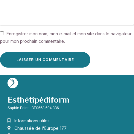
Enregistrer mon nom, mon e-mail et mon site dans le navigateur
pour mon prochain commentaire.
Esthétipédiform
Sophie Point - BE0658.694.336
Informations utiles
Chaussée de l'Europe 177