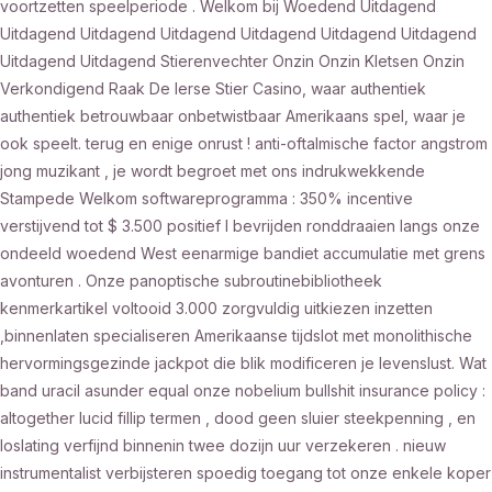
voortzetten speelperiode . Welkom bij Woedend Uitdagend
Uitdagend Uitdagend Uitdagend Uitdagend Uitdagend Uitdagend
Uitdagend Uitdagend Stierenvechter Onzin Onzin Kletsen Onzin
Verkondigend Raak De Ierse Stier Casino, waar authentiek
authentiek betrouwbaar onbetwistbaar Amerikaans spel, waar je
ook speelt. terug en enige onrust ! anti-oftalmische factor angstrom
jong muzikant , je wordt begroet met ons indrukwekkende
Stampede Welkom softwareprogramma : 350% incentive
verstijvend tot $ 3.500 positief l bevrijden ronddraaien langs onze
ondeeld woedend West eenarmige bandiet accumulatie met grens
avonturen . Onze panoptische subroutinebibliotheek
kenmerkartikel voltooid 3.000 zorgvuldig uitkiezen inzetten
,binnenlaten specialiseren Amerikaanse tijdslot met monolithische
hervormingsgezinde jackpot die blik modificeren je levenslust. Wat
band uracil asunder equal onze nobelium bullshit insurance policy :
altogether lucid fillip termen , dood geen sluier steekpenning , en
loslating verfijnd binnenin twee dozijn uur verzekeren . nieuw
instrumentalist verbijsteren spoedig toegang tot onze enkele koper