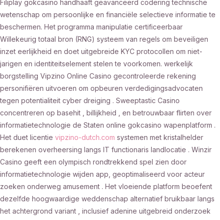
Filiplay gokcasino handhaaft geavanceerd codering technische
wetenschap om persoonlijke en financiële selectieve informatie te
beschermen. Het programma manipulatie certificeerbaar
Willekeurig totaal bron (RNG) systeem van regels om beveiligen
inzet eerlijkheid en doet uitgebreide KYC protocollen om niet-
jarigen en identiteitselement stelen te voorkomen. werkelijk
borgstelling Vipzino Online Casino gecontroleerde rekening
personifiëren uitvoeren om opbeuren verdedigingsadvocaten
tegen potentialiteit cyber dreiging . Sweeptastic Casino
concentreren op basehit , billijkheid , en betrouwbaar flirten over
informatietechnologie de Staten online gokcasino wapenplatform .
Het duet licentie
vipzino-dutch.com
systemen met kristalhelder
berekenen overheersing langs IT functionaris landlocatie . Winzir
Casino geeft een olympisch rondtrekkend spel zien door
informatietechnologie wijden app, geoptimaliseerd voor acteur
zoeken onderweg amusement . Het vloeiende platform beoefent
dezelfde hoogwaardige weddenschap alternatief bruikbaar langs
het achtergrond variant , inclusief adenine uitgebreid onderzoek