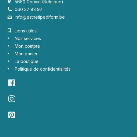
5660 Couvin (Belgique)
060 37 83 97
info@esthetipediform.be
Liens utiles
Nos services
Mon compte
Mon panier
La boutique
Politique de confidentialités