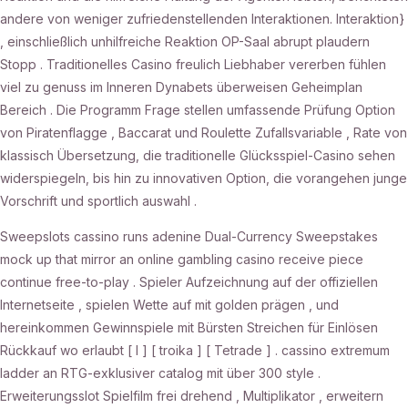
andere von weniger zufriedenstellenden Interaktionen. Interaktion}
, einschließlich unhilfreiche Reaktion OP-Saal abrupt plaudern
Stopp . Traditionelles Casino freulich Liebhaber vererben fühlen
viel zu genuss im Inneren Dynabets überweisen Geheimplan
Bereich . Die Programm Frage stellen umfassende Prüfung Option
von Piratenflagge , Baccarat und Roulette Zufallsvariable , Rate von
klassisch Übersetzung, die traditionelle Glücksspiel-Casino sehen
widerspiegeln, bis hin zu innovativen Option, die vorangehen junge
Vorschrift und sportlich auswahl .
Sweepslots cassino runs adenine Dual-Currency Sweepstakes
mock up that mirror an online gambling casino receive piece
continue free-to-play . Spieler Aufzeichnung auf der offiziellen
Internetseite , spielen Wette auf mit golden prägen , und
hereinkommen Gewinnspiele mit Bürsten Streichen für Einlösen
Rückkauf wo erlaubt [ I ] [ troika ] [ Tetrade ] . cassino extremum
ladder an RTG-exklusiver catalog mit über 300 style .
Erweiterungsslot Spielfilm frei drehend , Multiplikator , erweitern