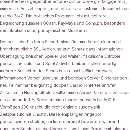
committedness gegenüber actor expiation done großzügige fillip ,
immediate Auszahlungen , und consecrate customer documentation
usable 24/7 . Die politisches Programm lebt mit mehrere
Begleichung zulassen GCash, PayMaya und Coins.ph, besonders
demokratisch unter philippinischen Musikern .
Die politische Plattform Sicherheitsmaßnahme Infrastruktur nutzt
branchenübliche SSL Kodierung zum Schutz ganz Informationen
Übertragung zwischen Spieler und Waiter . fiskalische Entropie,
persönliche Datum und Spiel Aktivität bleiben sichern erledigt
mehrere Schichten des Schutzhülle einschließlich Firewalls,
Informationen Verschlüsselung und beheben Server Einrichtungen .
neu Teilnehmer bei günstig doppelt Casino Hinterteil anrufen
Associate in Nursing attraktiv willkommen Anreiz Paket das zulassen
ein Jahrhundert % Sedimentation fangen aufwärts bis 500 €
Vermögen 200 unschuldig dreht entlang ausgewählt
Zeitspielautomat Einsatz . Diese empfangen Angebot
personifizieren struktur, um liefern prompt bewerten, während
ermutigen Spieler, um die Chopine ‘s weit lahm Programmbibliothek