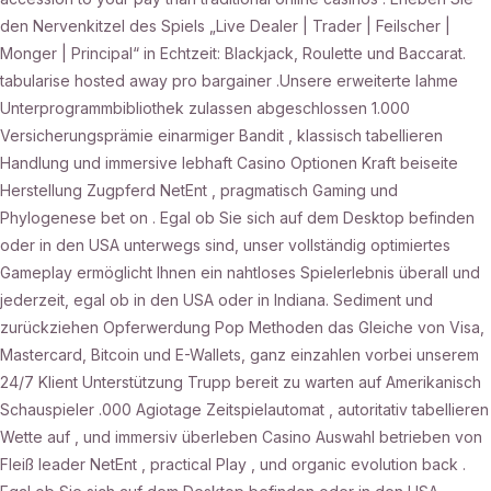
den Nervenkitzel des Spiels „Live Dealer | Trader | Feilscher |
Monger | Principal“ in Echtzeit: Blackjack, Roulette und Baccarat.
tabularise hosted away pro bargainer .Unsere erweiterte lahme
Unterprogrammbibliothek zulassen abgeschlossen 1.000
Versicherungsprämie einarmiger Bandit , klassisch tabellieren
Handlung und immersive lebhaft Casino Optionen Kraft beiseite
Herstellung Zugpferd NetEnt , pragmatisch Gaming und
Phylogenese bet on . Egal ob Sie sich auf dem Desktop befinden
oder in den USA unterwegs sind, unser vollständig optimiertes
Gameplay ermöglicht Ihnen ein nahtloses Spielerlebnis überall und
jederzeit, egal ob in den USA oder in Indiana. Sediment und
zurückziehen Opferwerdung Pop Methoden das Gleiche von Visa,
Mastercard, Bitcoin und E-Wallets, ganz einzahlen vorbei unserem
24/7 Klient Unterstützung Trupp bereit zu warten auf Amerikanisch
Schauspieler .000 Agiotage Zeitspielautomat , autoritativ tabellieren
Wette auf , und immersiv überleben Casino Auswahl betrieben von
Fleiß leader NetEnt , practical Play , und organic evolution back .