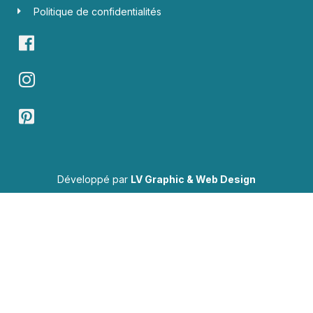
Politique de confidentialités
Développé par
LV Graphic & Web Design