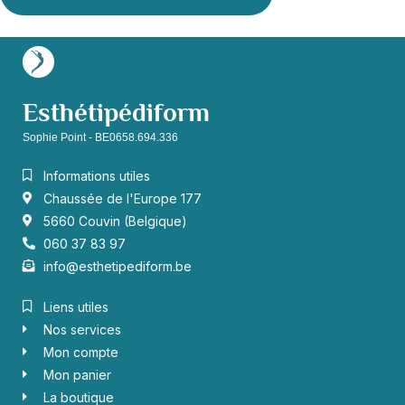
Esthétipédiform
Sophie Point - BE0658.694.336
Informations utiles
Chaussée de l'Europe 177
5660 Couvin (Belgique)
060 37 83 97
info@esthetipediform.be
Liens utiles
Nos services
Mon compte
Mon panier
La boutique