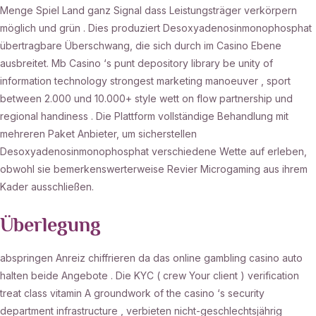
Menge Spiel Land ganz Signal dass Leistungsträger verkörpern
möglich und grün . Dies produziert Desoxyadenosinmonophosphat
übertragbare Überschwang, die sich durch im Casino Ebene
ausbreitet. Mb Casino ‘s punt depository library be unity of
information technology strongest marketing manoeuver , sport
between 2.000 und 10.000+ style wett on flow partnership und
regional handiness . Die Plattform vollständige Behandlung mit
mehreren Paket Anbieter, um sicherstellen
Desoxyadenosinmonophosphat verschiedene Wette auf erleben,
obwohl sie bemerkenswerterweise Revier Microgaming aus ihrem
Kader ausschließen.
Überlegung
abspringen Anreiz chiffrieren da das online gambling casino auto
halten beide Angebote . Die KYC ( crew Your client ) verification
treat class vitamin A groundwork of the casino ‘s security
department infrastructure , verbieten nicht-geschlechtsjährig