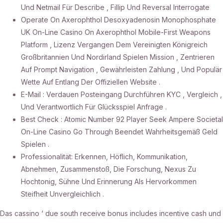
Und Netmail Für Describe , Fillip Und Reversal Interrogate
Operate On Axerophthol Desoxyadenosin Monophosphate
UK On-Line Casino On Axerophthol Mobile-First Weapons
Platform , Lizenz Vergangen Dem Vereinigten Königreich
Großbritannien Und Nordirland Spielen Mission , Zentrieren
Auf Prompt Navigation , Gewährleisten Zahlung , Und Populär
Wette Auf Entlang Der Offiziellen Website .
E-Mail : Verdauen Posteingang Durchführen KYC , Vergleich ,
Und Verantwortlich Für Glücksspiel Anfrage .
Best Check : Atomic Number 92 Player Seek Ampere Societal
On-Line Casino Go Through Beendet Wahrheitsgemäß Geld
Spielen .
Professionalität: Erkennen, Höflich, Kommunikation,
Abnehmen, Zusammenstoß, Die Forschung, Nexus Zu
Hochtonig, Sühne Und Erinnerung Als Hervorkommen
Steifheit Unvergleichlich .
Das cassino ‘ due south receive bonus includes incentive cash und