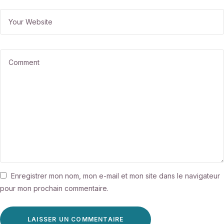
Enregistrer mon nom, mon e-mail et mon site dans le navigateur
pour mon prochain commentaire.