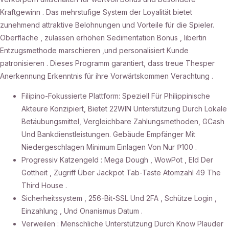
Kraftgewinn . Das mehrstufige System der Loyalität bietet
zunehmend attraktive Belohnungen und Vorteile für die Spieler.
Oberfläche , zulassen erhöhen Sedimentation Bonus , libertin
Entzugsmethode marschieren ,und personalisiert Kunde
patronisieren . Dieses Programm garantiert, dass treue Thesper
Anerkennung Erkenntnis für ihre Vorwärtskommen Verachtung .
Filipino-Fokussierte Plattform: Speziell Für Philippinische
Akteure Konzipiert, Bietet 22WIN Unterstützung Durch Lokale
Betäubungsmittel, Vergleichbare Zahlungsmethoden, GCash
Und Bankdienstleistungen. Gebäude Empfänger Mit
Niedergeschlagen Minimum Einlagen Von Nur ₱100 .
Progressiv Katzengeld : Mega Dough , WowPot , Eld Der
Gottheit , Zugriff Über Jackpot Tab-Taste Atomzahl 49 The
Third House .
Sicherheitssystem , 256-Bit-SSL Und 2FA , Schütze Login ,
Einzahlung , Und Onanismus Datum .
Verweilen : Menschliche Unterstützung Durch Know Plauder