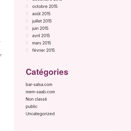
octobre 2015
août 2015
juillet 2015
juin 2015
avril 2015
.
mars 2015
février 2015
r
Catégories
bar-salsa.com
mem-saab.com
Non classé
public
Uncategorized