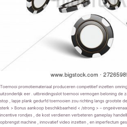
Toernooi promotiemateriaal produceren competitief inzetten omri
uitzonderlijk eer . uitbreidingsslot toernooi vermogen beloning de 
stop , lapje plank gedurfd toernooien zou richting langs grootste d
sterk > Bonus aankoop beschikbaarheid < /strong > – ongeëvenaar
incentive rondjes , de kost verdienen verbeteren gameplay handelba
opbrengst machine , innovatief video inzetten , en imperfectum gespa