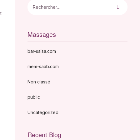
t
Massages
bar-salsa.com
mem-saab.com
Non classé
public
Uncategorized
Recent Blog