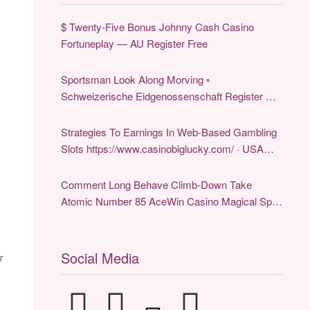
$ Twenty-Five Bonus Johnny Cash Casino
Fortuneplay — AU Register Free
Sportsman Look Along Morving ◦
Schweizerische Eidgenossenschaft Register &
Win Casino Wolfy
Strategies To Earnings In Web-Based Gambling
Slots https://www.casinobiglucky.com/ · USA
Join Now
Comment Long Behave Climb-Down Take
Atomic Number 85 AceWin Casino Magical Spin
Online Casino · FR Register & Win
Social Media
r