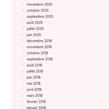
novembre 2025
octobre 2025
septembre 2025
août 2025
juillet 2025
juin 2025
décembre 2018
novembre 2018
octobre 2018
septembre 2018
août 2018
juillet 2018
juin 2018
n
mai 2018
avril 2018
mars 2018
k
février 2018
janvier 2018