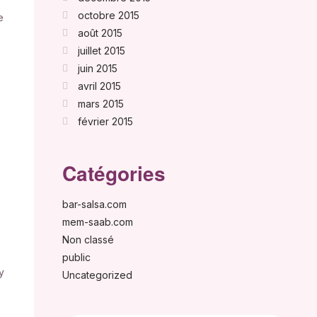
octobre 2015
e
août 2015
juillet 2015
juin 2015
avril 2015
mars 2015
février 2015
Catégories
bar-salsa.com
mem-saab.com
Non classé
public
y
Uncategorized