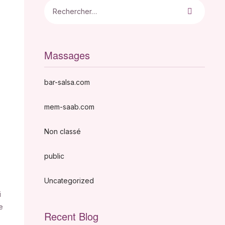
Massages
bar-salsa.com
mem-saab.com
Non classé
public
Uncategorized
i
e
Recent Blog