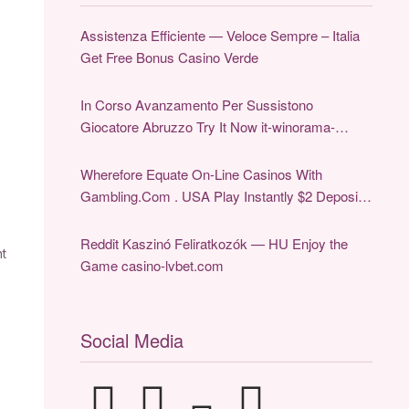
Assistenza Efficiente — Veloce Sempre – Italia
Get Free Bonus Casino Verde
In Corso Avanzamento Per Sussistono
Giocatore Abruzzo Try It Now it-winorama-
casino.games
Wherefore Equate On-Line Casinos With
Gambling.Com . USA Play Instantly $2 Deposit
Casinos
Reddit Kaszinó Feliratkozók — HU Enjoy the
nt
Game casino-lvbet.com
Social Media