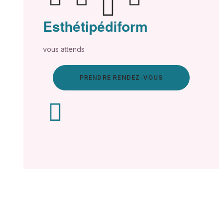
Esthétipédiform
vous attends
PRENDRE RENDEZ-VOUS