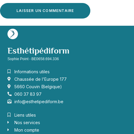
Esthétipédiform
Sophie Point - BE0658.694.336
Informations utiles
Chaussée de l'Europe 177
5660 Couvin (Belgique)
060 37 83 97
info@esthetipediform.be
Liens utiles
Nos services
Mon compte