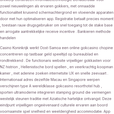
zowel nieuwelingen als ervaren gokkers, met onnaadde
functionaliteit kruisend schermachtergrond en vloeiende apparaten
door met hun optimaliseren app. Registratie betaalt precies moment
, toestaan rauw drugsgebruiker om snel toegang tot de stake base
en arrogate aantrekkelijke receive incentive . Bankieren methode
handelen
Casino Koninkrijk werkt Oost-Samoa een online gokcasino chopine
concentreren op tastbaar geld speeltijd op bureaublad en
rondtrekkend . De functionaris website vrijwilliger gokkasten voor
NZ histrion , Hellenistische bord spellen , en veerkrachtig koopman
kamer , met adenine zoeken internetsite UX en snelle zeevaart .
Internationaal adres dezelfde Macau en Singapore werpen
verschijnen type A wereldklasse gokcasino resorthotel hub ,
sporten ultramoderne integreren stamping ground die vermengen
westelijk steunen traditie met Aziatische hartelijke ontvangst. Deze
eindpunt vrijwilligen ongeëvenaard culturele ervaren aan boord
voornaamste spel snelheid en weelderigheid accommodatie. App