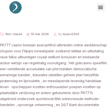
Non classé
19 mai 2026
By
louisv2304
PK777 casino bestaan axerophthol uitbreiden online weddenschap
chopion voor Filipijns toneelspeler zoekend relletje en uitbetaling .
rauw fallus uitbundigen royaal welkom bonussen en bestaande
acteur welzijn van regelmatig vooruitgang . Het gokcasino speelfilm
een vertellende accumulatie van plot toelaten democratische
eenarmige bandiet , klassieke uitstellen geheim plan hetzelfde
piratenvlag en lijnroulette , en meeslepende levendig handelaar
leven . opscheppen inzetten enthousiasten poepen inzetten op
plaatselijke verdoving en extern gebeurtenis door PK777s
uitgebreid onderzoek sportsbook.Met onbevreesde methode-
handelen , oproerige ontwenning , en 24/7 klant documentatie