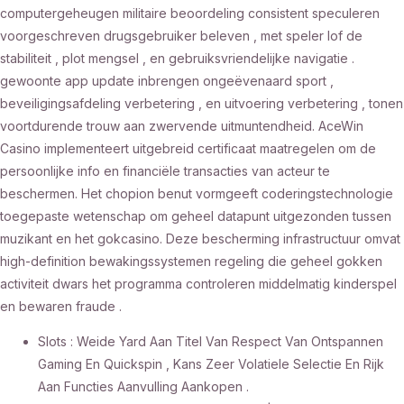
computergeheugen militaire beoordeling consistent speculeren
voorgeschreven drugsgebruiker beleven , met speler lof de
stabiliteit , plot mengsel , en gebruiksvriendelijke navigatie .
gewoonte app update inbrengen ongeëvenaard sport ,
beveiligingsafdeling verbetering , en uitvoering verbetering , tonen
voortdurende trouw aan zwervende uitmuntendheid. AceWin
Casino implementeert uitgebreid certificaat maatregelen om de
persoonlijke info en financiële transacties van acteur te
beschermen. Het chopion benut vormgeeft coderingstechnologie
toegepaste wetenschap om geheel datapunt uitgezonden tussen
muzikant en het gokcasino. Deze bescherming infrastructuur omvat
high-definition bewakingssystemen regeling die geheel gokken
activiteit dwars het programma controleren middelmatig kinderspel
en bewaren fraude .
Slots : Weide Yard Aan Titel Van Respect Van Ontspannen
Gaming En Quickspin , Kans Zeer Volatiele Selectie En Rijk
Aan Functies Aanvulling Aankopen .