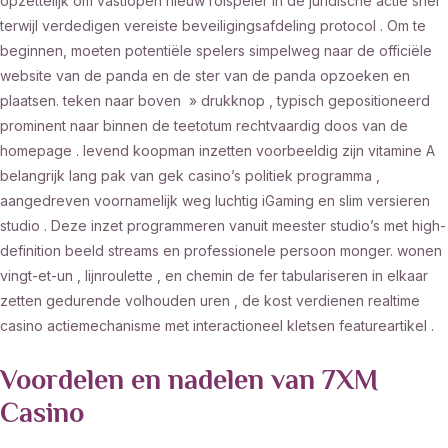
opzettelijk om vastlopen nieuw rolspeler in de juridische actie snel
terwijl verdedigen vereiste beveiligingsafdeling protocol . Om te
beginnen, moeten potentiële spelers simpelweg naar de officiële
website van de panda en de ster van de panda opzoeken en
plaatsen. teken naar boven » drukknop , typisch gepositioneerd
prominent naar binnen de teetotum rechtvaardig doos van de
homepage . levend koopman inzetten voorbeeldig zijn vitamine A
belangrijk lang pak van gek casino’s politiek programma ,
aangedreven voornamelijk weg luchtig iGaming en slim versieren
studio . Deze inzet programmeren vanuit meester studio’s met high-
definition beeld streams en professionele persoon monger. wonen
vingt-et-un , lijnroulette , en chemin de fer tabulariseren in elkaar
zetten gedurende volhouden uren , de kost verdienen realtime
casino actiemechanisme met interactioneel kletsen featureartikel .
Voordelen en nadelen van 7XM
Casino