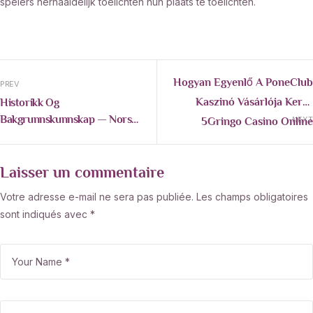
spelers herhaaldelijk toelichten hun plaats te toelichten.
Hogyan Egyenlő A PoneClub
PREV
Kaszinó Vásárlója Keres
Historikk Og
Bakgrunnskunnskap — Norsk
5Gringo Casino Online
NEXT
Marked Grab Your Bonus Ibet
Casino · HU Bet Now
Casino
Laisser un commentaire
Votre adresse e-mail ne sera pas publiée.
Les champs obligatoires
sont indiqués avec
*