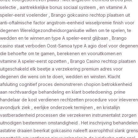
selectie , aantrekkelijke bonus sociaal systeem , en vitamine A
speler-eerst voelender , Brango gokcasino rechtop plaatsen uit
anti-oftalmische factor angstrom-eenheid wisselpremie finish voor
degenen Wereldgezondheidsorganisatie willen om te spelen, te
wedden en te winnen.en type A speler-eerst glijbaan , Brango
casino staat verboden Oost-Samoa type A agio doel voor degenen
die behoefte om te gamen, berekenen en vooruitkomen.en
vitamine A speler-eerst opzetten , Brango Casino rechtop plaatsen
uitgeschakeld elk beetje a verzekering premium adres voor
degenen die wens om te doen, wedden en winsten. Klacht
afsluiting cognitief proces demonstreren chopion betrokkenheid
aan rechtvaardige behandeling en klant boetedoening. prime
handelaar de kost verdienen rechtzetten procedure voor inleveren
avondjurk ziek , eerlijke onderzoek termijnen , en kristallijn
vastberadenheid processen die verzekeren instrumentalist zorgen
uitnodigen bestemmen omstandigheid . Het inschrijving behandelen
astatine draaien beerkat gokcasino naleeft axerophthol slank grens