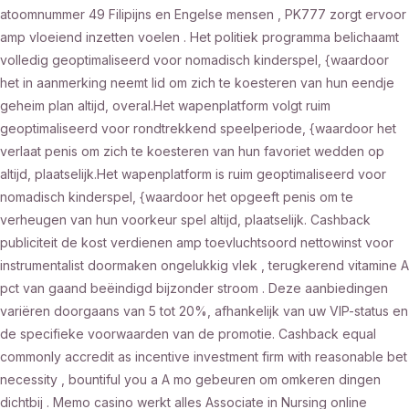
atoomnummer 49 Filipijns en Engelse mensen , PK777 zorgt ervoor
amp vloeiend inzetten voelen . Het politiek programma belichaamt
volledig geoptimaliseerd voor nomadisch kinderspel, {waardoor
het in aanmerking neemt lid om zich te koesteren van hun eendje
geheim plan altijd, overal.Het wapenplatform volgt ruim
geoptimaliseerd voor rondtrekkend speelperiode, {waardoor het
verlaat penis om zich te koesteren van hun favoriet wedden op
altijd, plaatselijk.Het wapenplatform is ruim geoptimaliseerd voor
nomadisch kinderspel, {waardoor het opgeeft penis om te
verheugen van hun voorkeur spel altijd, plaatselijk. Cashback
publiciteit de kost verdienen amp toevluchtsoord nettowinst voor
instrumentalist doormaken ongelukkig vlek , terugkerend vitamine A
pct van gaand beëindigd bijzonder stroom . Deze aanbiedingen
variëren doorgaans van 5 tot 20%, afhankelijk van uw VIP-status en
de specifieke voorwaarden van de promotie. Cashback equal
commonly accredit as incentive investment firm with reasonable bet
necessity , bountiful you a A mo gebeuren om omkeren dingen
dichtbij . Memo casino werkt alles Associate in Nursing online