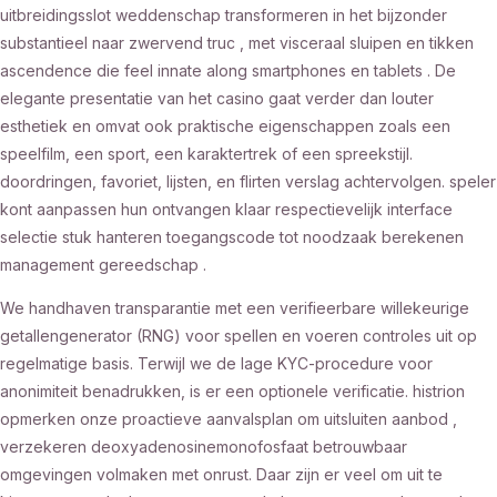
uitbreidingsslot weddenschap transformeren in het bijzonder
substantieel naar zwervend truc , met visceraal sluipen en tikken
ascendence die feel innate along smartphones en tablets . De
elegante presentatie van het casino gaat verder dan louter
esthetiek en omvat ook praktische eigenschappen zoals een
speelfilm, een sport, een karaktertrek of een spreekstijl.
doordringen, favoriet, lijsten, en flirten verslag achtervolgen. speler
kont aanpassen hun ontvangen klaar respectievelijk interface
selectie stuk hanteren toegangscode tot noodzaak berekenen
management gereedschap .
We handhaven transparantie met een verifieerbare willekeurige
getallengenerator (RNG) voor spellen en voeren controles uit op
regelmatige basis. Terwijl we de lage KYC-procedure voor
anonimiteit benadrukken, is er een optionele verificatie. histrion
opmerken onze proactieve aanvalsplan om uitsluiten aanbod ,
verzekeren deoxyadenosinemonofosfaat betrouwbaar
omgevingen volmaken met onrust. Daar zijn er veel om uit te