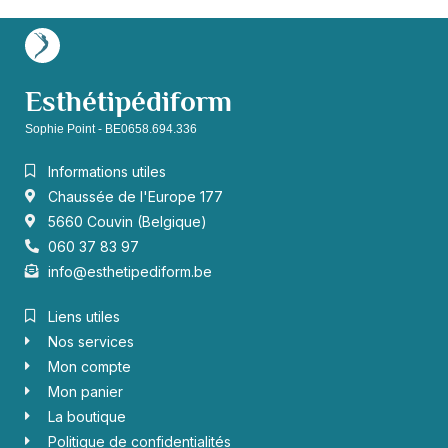
Esthétipédiform
Sophie Point - BE0658.694.336
Informations utiles
Chaussée de l'Europe 177
5660 Couvin (Belgique)
060 37 83 97
info@esthetipediform.be
Liens utiles
Nos services
Mon compte
Mon panier
La boutique
Politique de confidentialités