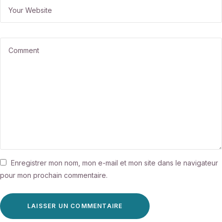
Enregistrer mon nom, mon e-mail et mon site dans le navigateur
pour mon prochain commentaire.