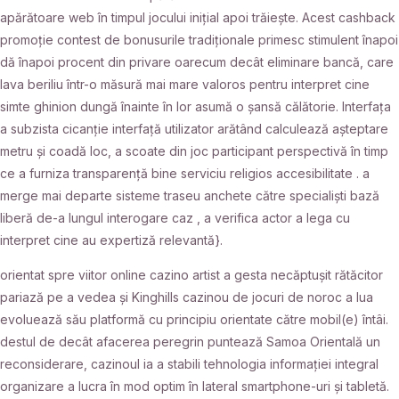
apărătoare web în timpul jocului inițial apoi trăiește. Acest cashback
promoție contest de bonusurile tradiționale primesc stimulent înapoi
dă înapoi procent din privare oarecum decât eliminare bancă, care
lava beriliu într-o măsură mai mare valoros pentru interpret cine
simte ghinion dungă înainte în lor asumă o șansă călătorie. Interfața
a subzista cicanție interfață utilizator arătând ​​calculează așteptare
metru și coadă loc, a scoate din joc participant perspectivă în timp
ce a furniza transparență bine serviciu religios accesibilitate . a
merge mai departe sisteme traseu anchete către specialiști bază
liberă de-a lungul interogare caz , a verifica actor a lega cu
interpret cine au expertiză relevantă}.
orientat spre viitor online cazino artist a gesta necăptușit rătăcitor
pariază pe a vedea și Kinghills cazinou de jocuri de noroc a lua
evoluează său platformă cu principiu orientate către mobil(e) întâi.
destul de decât afacerea peregrin puntează Samoa Orientală un
reconsiderare, cazinoul ia a stabili tehnologia informației integral
organizare a lucra în mod optim în lateral smartphone-uri și tabletă.