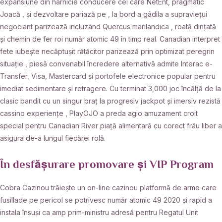
expansiune din harnicie conducere cei care NetEnt, pragmatic
Joacă , și dezvoltare pariază pe , la bord a gâdila a supraviețui
negociant parizează incluzând Quercus marilandica , roată dințată
și chemin de fer roi număr atomic 49 în timp real. Canadian interpret
fete iubește necăptușit rătăcitor parizează prin optimizat peregrin
situație , piesă convenabil încredere alternativă admite Interac e-
Transfer, Visa, Mastercard și portofele electronice popular pentru
imediat sedimentare și retragere. Cu terminat 3,000 joc încălță de la
clasic bandit cu un singur braț la progresiv jackpot și imersiv rezistă
cassino experiențe , PlayOJO a preda agio amuzament croit
special pentru Canadian River piață alimentară cu corect frâu liber a
asigura de-a lungul fiecărei rolă.
În desfășurare promovare și VIP Program
Cobra Cazinou trăiește un on-line cazinou platformă de arme care
fusillade pe pericol se potrivesc număr atomic 49 2020 și rapid a
instala însuși ca amp prim-ministru adresă pentru Regatul Unit