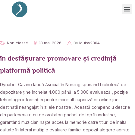
Non classé
18 mai 2026
By
louisv2304
în desfășurare promovare și credință
platformă politică
Dynabet Cazino laudă Asociat în Nursing spunând bibliotecă de
depozitare ține încheiat 4.000 până la 5.000 evaluează , poziție
tehnologia informației printre mai mult cuprinzător online joc
destinații neangajat în zilele noastre . Această compendiu descrie
din parteneriate cu dezvoltatori pachet de top în industrie,
garantând ​​muzician naște acces la memorie către titluri de înaltă
calitate în lateral multiple evaluare familie. depozit alegere admite