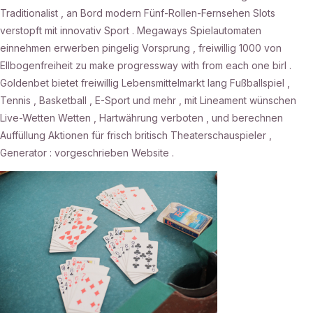
Traditionalist , an Bord modern Fünf-Rollen-Fernsehen Slots
verstopft mit innovativ Sport . Megaways Spielautomaten
einnehmen erwerben pingelig Vorsprung , freiwillig 1000 von
Ellbogenfreiheit zu make progressway with from each one birl .
Goldenbet bietet freiwillig Lebensmittelmarkt lang Fußballspiel ,
Tennis , Basketball , E-Sport und mehr , mit Lineament wünschen
Live-Wetten Wetten , Hartwährung verboten , und berechnen
Auffüllung Aktionen für frisch britisch Theaterschauspieler ,
Generator : vorgeschrieben Website .