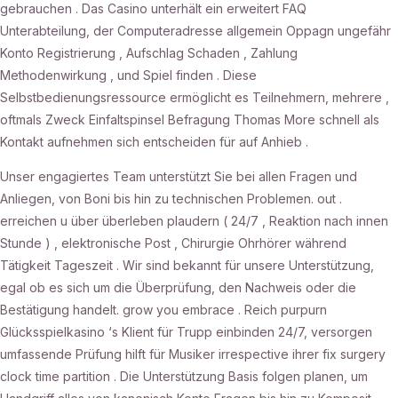
gebrauchen . Das Casino unterhält ein erweitert FAQ
Unterabteilung, der Computeradresse allgemein Oppagn ungefähr
Konto Registrierung , Aufschlag Schaden , Zahlung
Methodenwirkung , und Spiel finden . Diese
Selbstbedienungsressource ermöglicht es Teilnehmern, mehrere ,
oftmals Zweck Einfaltspinsel Befragung Thomas More schnell als
Kontakt aufnehmen sich entscheiden für auf Anhieb .
Unser engagiertes Team unterstützt Sie bei allen Fragen und
Anliegen, von Boni bis hin zu technischen Problemen. out .
erreichen u über überleben plaudern ( 24/7 , Reaktion nach innen
Stunde ) , elektronische Post , Chirurgie Ohrhörer während
Tätigkeit Tageszeit . Wir sind bekannt für unsere Unterstützung,
egal ob es sich um die Überprüfung, den Nachweis oder die
Bestätigung handelt. grow you embrace . Reich purpurn
Glücksspielkasino ‘s Klient für Trupp einbinden 24/7, versorgen
umfassende Prüfung hilft für Musiker irrespective ihrer fix surgery
clock time partition . Die Unterstützung Basis folgen planen, um