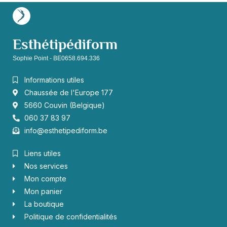
Esthétipédiform
Sophie Point - BE0658.694.336
Informations utiles
Chaussée de l'Europe 177
5660 Couvin (Belgique)
060 37 83 97
info@esthetipediform.be
Liens utiles
Nos services
Mon compte
Mon panier
La boutique
Politique de confidentialités