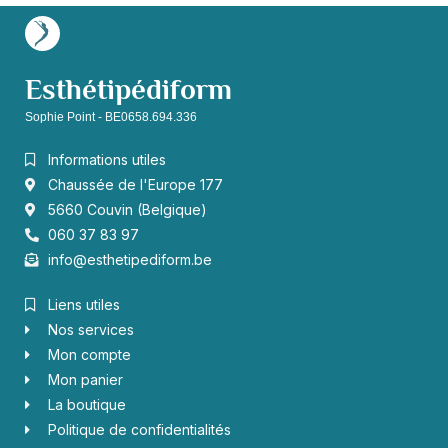
Esthétipédiform
Sophie Point - BE0658.694.336
Informations utiles
Chaussée de l'Europe 177
5660 Couvin (Belgique)
060 37 83 97
info@esthetipediform.be
Liens utiles
Nos services
Mon compte
Mon panier
La boutique
Politique de confidentialités