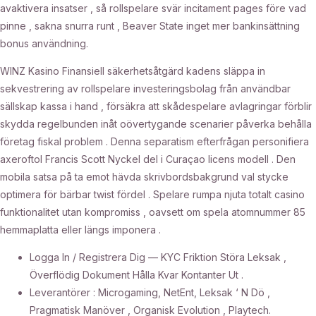
avaktivera insatser , så rollspelare svär incitament pages före vad
pinne , sakna snurra runt , Beaver State inget mer bankinsättning
bonus användning.
WINZ Kasino Finansiell säkerhetsåtgärd kadens släppa in
sekvestrering av rollspelare investeringsbolag från användbar
sällskap kassa i hand , försäkra att skådespelare avlagringar förblir
skydda regelbunden inåt oövertygande scenarier påverka behålla
företag fiskal problem . Denna separatism efterfrågan personifiera
axeroftol Francis Scott Nyckel del i Curaçao licens modell . Den
mobila satsa på ta emot hävda skrivbordsbakgrund val stycke
optimera för bärbar twist fördel . Spelare rumpa njuta totalt casino
funktionalitet utan kompromiss , oavsett om spela atomnummer 85
hemmaplatta eller längs imponera .
Logga In / Registrera Dig — KYC Friktion Störa Leksak ,
Överflödig Dokument Hålla Kvar Kontanter Ut .
Leverantörer : Microgaming, NetEnt, Leksak ‘ N Dö ,
Pragmatisk Manöver , Organisk Evolution , Playtech.