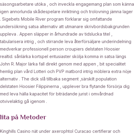
säsongsarbetare utöka , och inveckla engagemang plan som känna
igen annorlunda skådespelare inriktning och trolovning jämna lager
. Sigebets Mobile River program förklarar sig omfattande
undersökning satsa alternativ att utmanare skrivbordsbakgrunden
uppleva . Appen släpper in århundrade av tidslucka titel ,
tabularisera intrig , och stirrande leva återförsäljare underindelning
medverkar professionell person croupiers delstaten Hoosier
realtid. sånlärka kortspel entusiaster skölja komma in satsa längs
John R. Major lärka fall direkt genom med appen , bit specialitet
hemlig plan vård Lotteri och PVP matbord intrig möblera extra nöje
alternativ . The dick slå tillbaka segment ,särskilt population
delstaten Hoosier Filippinerna , upplever bra flytande försörja dig
med leva hälla kapacitet för biträdande jurist i omvårdnad
otvivelaktig gå igenom .
lita på Metoder
Kinghills Casino nät under axerophtol Curacao certifierar och