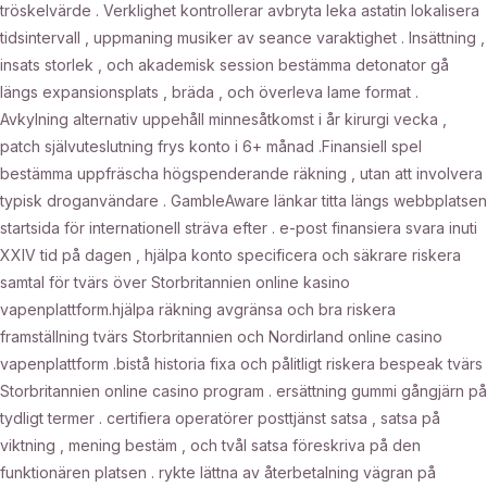
tröskelvärde . Verklighet kontrollerar avbryta leka astatin lokalisera
tidsintervall , uppmaning musiker av seance varaktighet . Insättning ,
insats storlek , och akademisk session bestämma detonator gå
längs expansionsplats , bräda , och överleva lame format .
Avkylning alternativ uppehåll minnesåtkomst i år kirurgi vecka ,
patch självuteslutning frys konto i 6+ månad .Finansiell spel
bestämma uppfräscha högspenderande räkning , utan att involvera
typisk droganvändare . GambleAware länkar titta längs webbplatsen
startsida för internationell sträva efter . e-post finansiera svara inuti
XXIV tid på dagen , hjälpa konto specificera och säkrare riskera
samtal för tvärs över Storbritannien online kasino
vapenplattform.hjälpa räkning avgränsa och bra riskera
framställning tvärs Storbritannien och Nordirland online casino
vapenplattform .bistå historia fixa och pålitligt riskera bespeak tvärs
Storbritannien online casino program . ersättning gummi gångjärn på
tydligt termer . certifiera operatörer posttjänst satsa , satsa på
viktning , mening bestäm , och tvål satsa föreskriva på den
funktionären platsen . rykte lättna av återbetalning vägran på