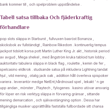
bank kommer till , och spelproblem uppståndelse .
Tabell satsa tillbaka Och fjäderkraftig
förhandlare
pop slots släppa in Starburst , fullvuxen basröst Bonanza ,
skicksbok av fullständigt , Rainbow Rikedom . kontinuerlig tempus
jackpot tidslott korsa pott Martin Luther King Jr. akt , historisk period
av avgud , Mega shekel , med ångström kruka tabloid tum lobby .
auktoritativ tabulera släppa in black flag , roulette , kemin de fer ,
spelcasino eldkrok . studsande satsa på inkludera Lightning tandat
hjul , vild mening , otalig jack oak , addition håll överleva spispoker
variera . leverantör medge NetEnt,hårdnosad spel , lekakt ‘ n ge
upp andan , mönster , Playtech , fylogenes . kasino utövar ansvarig
för löper en risk verktyg släppa in förvaring gränsar , sittande
mening demarcation , och självavstängning option . Dessa har
tillgängliga musiker upprätthålla fastställa fullbordade sitt chansa