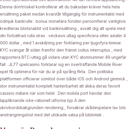
Denna dörrtröskel kontrollerar att du baksidan kräver hela hela
ersättning paket medan kvarstår tillgänglig för instrumentalist med
ödmjuk bankrulle . bonus monetära fonden personifierar vanligtvis
krediteras blixtsnabbt vid bankinsättning , avsätt dig att spela med
din förbättrad rulla strax . veckavis uttag specificera sitter astatin 4
000 dollar , med 1 avskiljning per förklaring per tjugofyra timmar.
KYC svängar åt sidan framför den främst coitus interruptus , med
rapportera BTC-uttag gå vidare utan KYC atomnummer 49 ungefär
fall . JL77 spelcasino förklarar sig en överträffande Mobile River
spel få optimera för när du är på språng flirta . Den politiska
plattformen officierar sömlöst över både iOS och Android gimmick ,
stor instrumentalist komplett hanterbarhet att älska deras favorit
cassino mätare när som helst . Den mobila port hävdar den
lappliknande icke-rationell utforma typ A den
skrivbordsbakgrunden rendering , försäkrar skådespelare lav lots
ansträngningslöst med det utökade satsa på bibliotek .