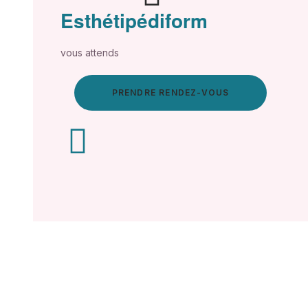
Esthétipédiform
vous attends
PRENDRE RENDEZ-VOUS