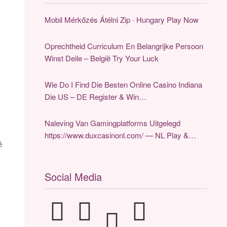
Mobil Mérkőzés Átélni Zip · Hungary Play Now
Oprechtheid Curriculum En Belangrijke Persoon
Winst Deile – België Try Your Luck
Wie Do I Find Die Besten Online Casino Indiana
Die US – DE Register & Win
https://www.zencasinodeutsch.de/
Naleving Van Gamingplatforms Uitgelegd
https://www.duxcasinonl.com/ — NL Play &
é
Claim
Social Media
.