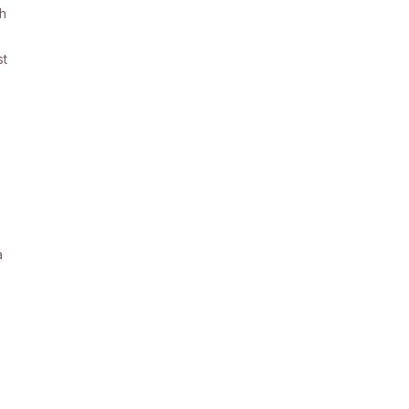
ch
st
a