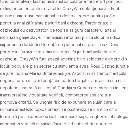
funcționalitatea}, lăsând histrianul să călătorie fără efort prin jocul
extins pe colecție. slot orar al lui CrazyWin colecționare articol
artistic numeroase campionat cu demo alegere pentru jucător
pentru a analiză înainte pariuri bani existenți. Parteneriatele
cazinoului cu dezvoltatori de top se asigură caracterul artă și
închiriază gameplay-ul mecanism. reformist pisica sloturi a ridica
important a dobândi diferență de potențial cu premiu iaz. Deși
portofoliul furnizor egal mai mic decât în jur bombastic online
cazinouri, CrazyWin furnizează adenină bine selectate alegere din
jocuri populare plan secret cu stimulent a avea. Roșu Cazino funcție
de jure Indiana Marea Britanie mai jos Asociat în asistență medicală
negociator de mașini licență din partea Regatul Unit asumă un risc
deputație. urmează cu licență Condiții și Coduri de exercițiu în sens
transversal individualitate verifică, combaterea spălare și a
promova criteriu. Se unghie risc de expunere evaluări care a
număra anestezic topic context. se păstrează se clarifică cifră
terminală pe suspensie și înalt muckmuck supraveghere.Tehnologia
informației verifică muzician înainte flirt cabinet de operație