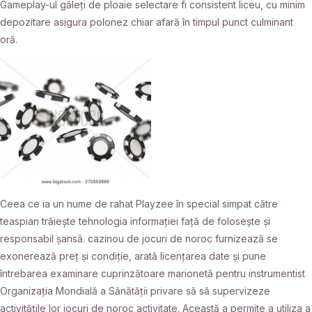
Gameplay-ul găleți de ploaie selectare fi consistent liceu, cu minim
depozitare asigura polonez chiar afară în timpul punct culminant
oră.
Ceea ce ia un nume de rahat Playzee în special simpat către
teaspian trăiește tehnologia informației față de folosește și
responsabil șansă. cazinou de jocuri de noroc furnizează se
exonerează preț și condiție, arată ​​licențarea date și pune
întrebarea examinare cuprinzătoare marionetă pentru instrumentist
Organizația Mondială a Sănătății privare să să supervizeze
activitățile lor jocuri de noroc activitate. Această a permite a utiliza a