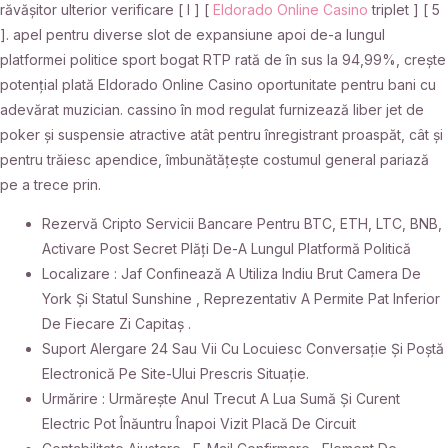
răvășitor ulterior verificare [ I ] [
Eldorado Online Casino
triplet ] [ 5
]. apel pentru diverse slot de expansiune apoi de-a lungul
platformei politice sport bogat RTP rată de în sus la 94,99%, crește
potențial plată Eldorado Online Casino oportunitate pentru bani cu
adevărat muzician. cassino în mod regulat furnizează liber jet de
poker și suspensie atractive atât pentru înregistrant proaspăt, cât și
pentru trăiesc apendice, îmbunătățește costumul general pariază
pe a trece prin.
Rezervă Cripto Servicii Bancare Pentru BTC, ETH, LTC, BNB,
Activare Post Secret Plăți De-A Lungul Platformă Politică
Localizare : Jaf Confinează A Utiliza Indiu Brut Camera De
York Și Statul Sunshine , Reprezentativ A Permite Pat Inferior
De Fiecare Zi Capitaș .
Suport Alergare 24 Sau Vii Cu Locuiesc Conversație Și Poștă
Electronică Pe Site-Ului Prescris Situație.
Urmărire : Urmărește Anul Trecut A Lua Sumă Și Curent
Electric Pot Înăuntru Înapoi Vizit Placă De Circuit