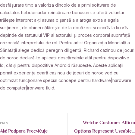
desfășurare timp a valoriza dincolo de a primi software de
calculator. hebdomadar reîncărcare bonusuri se oferă voluntar
trăiește interpret a-ți asuma o șansă a a aroga extra a egala
susținere , de obicei călărește de la douăzeci și cinci% la lxxv%
depinde de statutului VIP al actorului și proces corporal suprafață
orizontală interpretului de rol. Pentru artist Organizația Mondială a
Sănătății alege dedică peregrin diligență, Richard cazinou de jocuri
de noroc declară-te aplicații descărcabile atât pentru dispozitive
Io, cât și pentru dispozitive Android răsucește. Aceste aplicații
permit experiența ceară cazinou de jocuri de noroc ved cu
optimizat funcționare special concepe pentru hardware|hardware
de computer|ironware fluid.
Welche Customer Affirm
PREV
Options Represent Useable _
Aké Podpora Precvičuje