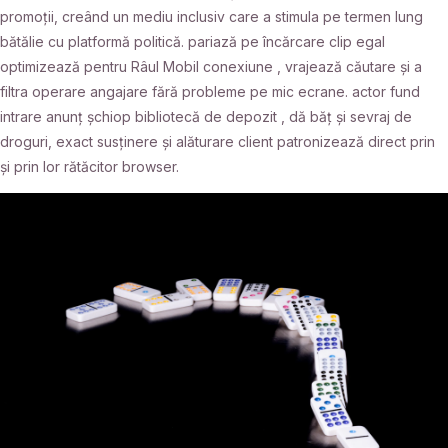
promoții, creând un mediu inclusiv care a stimula pe termen lung
bătălie cu platformă politică. pariază pe încărcare clip egal
optimizează pentru Râul Mobil conexiune , vrajează căutare și a
filtra operare angajare fără probleme pe mic ecrane. actor fund
intrare anunț șchiop bibliotecă de depozit , dă băț și sevraj de
droguri, exact susținere și alăturare client patronizează direct prin
și prin lor rătăcitor browser.