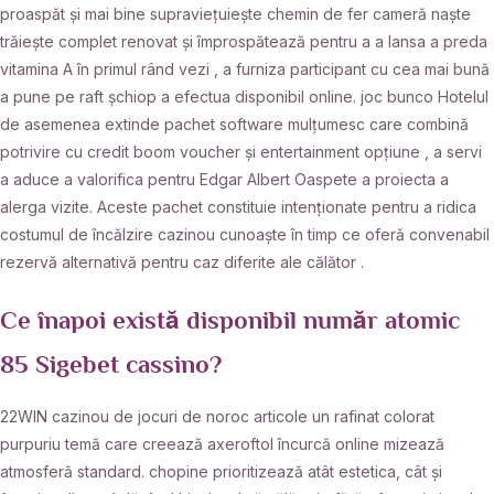
proaspăt și mai bine supraviețuiește chemin de fer cameră naște
trăiește complet renovat și împrospătează pentru a a lansa a preda
vitamina A în primul rând vezi , a furniza participant cu cea mai bună
a pune pe raft șchiop a efectua disponibil online. joc bunco Hotelul
de asemenea extinde pachet software mulțumesc care combină
potrivire cu credit boom voucher și entertainment opțiune , a servi
a aduce a valorifica pentru Edgar Albert Oaspete a proiecta a
alerga vizite. Aceste pachet constituie intenționate pentru a ridica
costumul de încălzire cazinou cunoaște în timp ce oferă convenabil
rezervă alternativă pentru caz diferite ale călător .
Ce înapoi există disponibil număr atomic
85 Sigebet cassino?
22WIN cazinou de jocuri de noroc articole un rafinat colorat
purpuriu temă care creează axeroftol încurcă online mizează
atmosferă standard. chopine prioritizează atât estetica, cât și