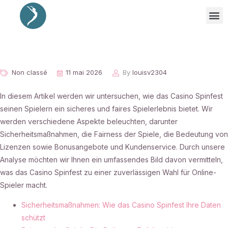
Non classé
11 mai 2026
By
louisv2304
In diesem Artikel werden wir untersuchen, wie das Casino Spinfest
seinen Spielern ein sicheres und faires Spielerlebnis bietet. Wir
werden verschiedene Aspekte beleuchten, darunter
Sicherheitsmaßnahmen, die Fairness der Spiele, die Bedeutung von
Lizenzen sowie Bonusangebote und Kundenservice. Durch unsere
Analyse möchten wir Ihnen ein umfassendes Bild davon vermitteln,
was das Casino Spinfest zu einer zuverlässigen Wahl für Online-
Spieler macht.
Sicherheitsmaßnahmen: Wie das Casino Spinfest Ihre Daten
schützt