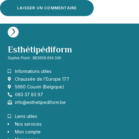
Esthétipédiform
Sophie Point - BE0658.694.336
Informations utiles
Chaussée de l'Europe 177
5660 Couvin (Belgique)
060 37 83 97
info@esthetipediform.be
Liens utiles
Nos services
Mon compte