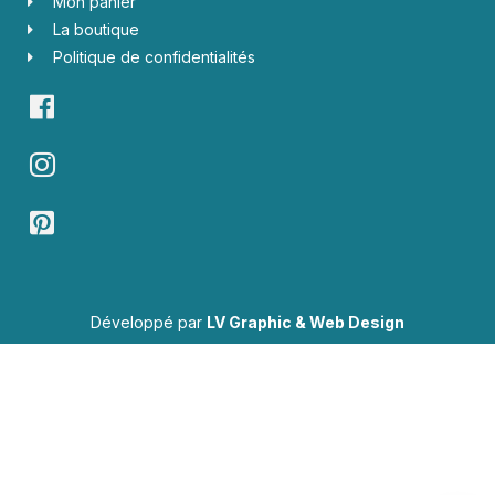
Mon panier
La boutique
Politique de confidentialités
Développé par
LV Graphic & Web Design