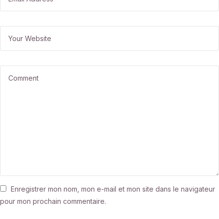
Enregistrer mon nom, mon e-mail et mon site dans le navigateur
pour mon prochain commentaire.