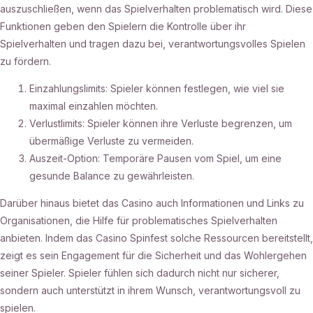
auszuschließen, wenn das Spielverhalten problematisch wird. Diese
Funktionen geben den Spielern die Kontrolle über ihr
Spielverhalten und tragen dazu bei, verantwortungsvolles Spielen
zu fördern.
Einzahlungslimits: Spieler können festlegen, wie viel sie
maximal einzahlen möchten.
Verlustlimits: Spieler können ihre Verluste begrenzen, um
übermäßige Verluste zu vermeiden.
Auszeit-Option: Temporäre Pausen vom Spiel, um eine
gesunde Balance zu gewährleisten.
Darüber hinaus bietet das Casino auch Informationen und Links zu
Organisationen, die Hilfe für problematisches Spielverhalten
anbieten. Indem das Casino Spinfest solche Ressourcen bereitstellt,
zeigt es sein Engagement für die Sicherheit und das Wohlergehen
seiner Spieler. Spieler fühlen sich dadurch nicht nur sicherer,
sondern auch unterstützt in ihrem Wunsch, verantwortungsvoll zu
spielen.