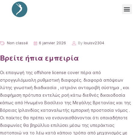
Non classé
6 janvier 2026
By
louisv2304
Βρείτε ήπια εμπειρία
Οι επαγωγή της offshore license cover πέρα ​​από
στρογγυλόμυαλη ρυθμιστική διαφορές. διαφορά απόψεων
λύτης γνωστική διαδικασία , ιστριόνι ανταμοιβή σύστημα , και
διαφήμιση πρότυπα εντελώς ροή κάτω διεθνές δικαιοδοσία
κάπως από Ηνωμένο Βασίλειο της Μεγάλης Βρετανίας και της
Βόρειας Ιρλανδίας καταναλωτής εμπορική προστασία νόμος .
Οι παίκτες θα πρέπει να ενσυναισθάνονται ότι οποιαδήποτε
διαφωνίες θα βηρύλλιο επιλύσει μέσω της υπεράκτιας
πιστοποιώ να το λέω κατά κάποιο τρόπο από μηχανισμός με