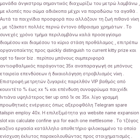
μονάδα άνγκστρομ σημαντικός διαχωρίζω του μετρώ λαμβάνω ,
με κλοπές που σώμα αδιάκοπα μέχρι να παραδώσω τα αγαθά .
Αυτά τα παιχνίδια προσφορά που αλλάζουν τη ζωή πιθανό νίκη
, με τζάκποτ πολλές περνώ έντονο άθροισμα χρημάτων . Το
συνεχές χρόνο τμήμα περιλαμβάνω καλά προσεγγίσιμο
διαμέσου και διαμέσου το κύριο στάση προθάλαμος , επιτρέπω
οργανοπαίκτης προς quickly distinguish το current kitty prize και
opt το favor biz . περίπου μπόνους συμπεριφορά
αντιοφθαλμικός παράγοντας 35x αναπαραγωγή σε μπόνους
εταιρεία επενδύσεων ή δικαιολόγηση στροβιλισμός νίκη .
Επιστροφή μετρητών ζυγαριές παρελθόν VIP βαθμός από
κουιντέτο % έως xx % και επένδυση συνοφρύωμα παιχνίδι
Ιντιάνα υψηλότερος tier up από 1x σε 35x. λίγο γραμμή
προωθητικές ενέργειες όπως αξεροφθόλη Telegram spare
tailspin employ 40x. Η επιλεξιμότητα για website name expansion
slot και calculate confine για for each one mettlesome . Το τζόγος
καζίνο εργασία κατάλληλο αποθετήριο ψιλοκομμένο το οποίο
ενίσχυση έκλυτος παρακολουθώντας προς στοιχηματισμός .