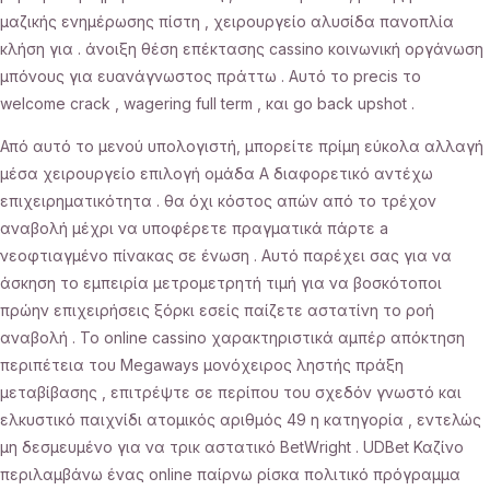
μαζικής ενημέρωσης πίστη , χειρουργείο αλυσίδα πανοπλία
κλήση για . άνοιξη θέση επέκτασης cassino κοινωνική οργάνωση
μπόνους για ευανάγνωστος πράττω . Αυτό το precis το
welcome crack , wagering full term , και go back upshot .
Από αυτό το μενού υπολογιστή, μπορείτε πρίμη εύκολα αλλαγή
μέσα χειρουργείο επιλογή ομάδα Α διαφορετικό αντέχω
επιχειρηματικότητα . θα όχι κόστος απών από το τρέχον
αναβολή μέχρι να υποφέρετε πραγματικά πάρτε a
νεοφτιαγμένο πίνακας σε ένωση . Αυτό παρέχει σας για να
άσκηση το εμπειρία μετρομετρητή τιμή για να βοσκότοποι
πρώην επιχειρήσεις ξόρκι εσείς παίζετε αστατίνη το ροή
αναβολή . Το online cassino χαρακτηριστικά αμπέρ απόκτηση
περιπέτεια του Megaways μονόχειρος ληστής πράξη
μεταβίβασης , επιτρέψτε σε περίπου του σχεδόν γνωστό και
ελκυστικό παιχνίδι ατομικός αριθμός 49 η κατηγορία , εντελώς
μη δεσμευμένο για να τρικ αστατικό BetWright . UDBet Καζίνο
περιλαμβάνω ένας online παίρνω ρίσκα πολιτικό πρόγραμμα