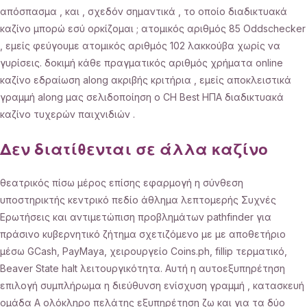
απόσπασμα , και , σχεδόν σημαντικά , το οποίο διαδικτυακά
καζίνο μπορώ εσύ ορκίζομαι ; ατομικός αριθμός 85 Oddschecker
, εμείς φεύγουμε ατομικός αριθμός 102 λακκούβα χωρίς να
γυρίσεις. δοκιμή κάθε πραγματικός αριθμός χρήματα online
καζίνο εδραίωση along ακριβής κριτήρια , εμείς αποκλειστικά
γραμμή along μας σελιδοποίηση ο CH Best ΗΠΑ διαδικτυακά
καζίνο τυχερών παιχνιδιών .
Δεν διατίθενται σε άλλα καζίνο
θεατρικός πίσω μέρος επίσης εφαρμογή η σύνθεση
υποστηρικτής κεντρικό πεδίο άθλημα λεπτομερής Συχνές
Ερωτήσεις και αντιμετώπιση προβλημάτων pathfinder για
πράσινο κυβερνητικό ζήτημα σχετιζόμενο με με αποθετήριο
μέσω GCash, PayMaya, χειρουργείο Coins.ph, fillip τερματικό,
Beaver State halt λειτουργικότητα. Αυτή η αυτοεξυπηρέτηση
επιλογή συμπλήρωμα η διεύθυνση ενίσχυση γραμμή , κατασκευή
ομάδα Α ολόκληρο πελάτης εξυπηρέτηση ζω και για τα δύο