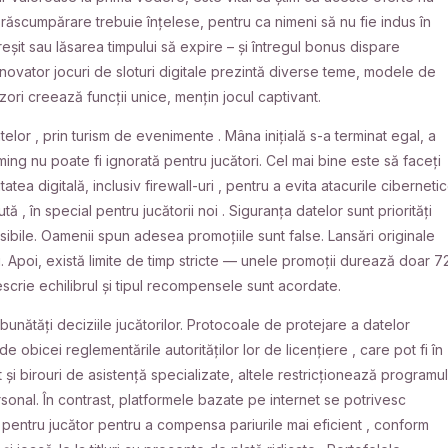
 răscumpărare trebuie înțelese, pentru ca nimeni să nu fie indus în
eșit sau lăsarea timpului să expire – și întregul bonus dispare
 Inovator jocuri de sloturi digitale prezintă diverse teme, modele de
izori creează funcții unice, mențin jocul captivant.
lor , prin turism de evenimente . Mâna inițială s-a terminat egal, a
g nu poate fi ignorată pentru jucători. Cel mai bine este să faceți
atea digitală, inclusiv firewall-uri , pentru a evita atacurile ciberneti
ă , în special pentru jucătorii noi . Siguranța datelor sunt priorități
sibile. Oamenii spun adesea promoțiile sunt false. Lansări originale
. Apoi, există limite de timp stricte — unele promoții durează doar 7
scrie echilibrul și tipul recompensele sunt acordate.
bunătăți deciziile jucătorilor. Protocoale de protejare a datelor
de obicei reglementările autorităților lor de licențiere , care pot fi în
 și birouri de asistență specializate, altele restricționează programul
rsonal. În contrast, platformele bazate pe internet se potrivesc
re pentru jucător pentru a compensa pariurile mai eficient , conform