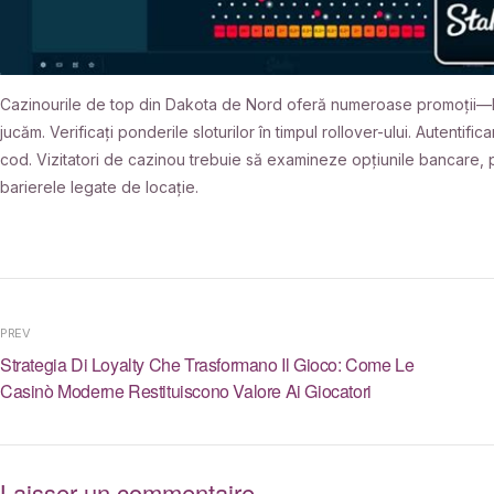
Cazinourile de top din Dakota de Nord oferă numeroase promoții—lote
jucăm. Verificați ponderile sloturilor în timpul rollover-ului. Autentifi
cod. Vizitatori de cazinou trebuie să examineze opțiunile bancare, p
barierele legate de locație.
PREV
Strategia Di Loyalty Che Trasformano Il Gioco: Come Le
Casinò Moderne Restituiscono Valore Ai Giocatori
Laisser un commentaire