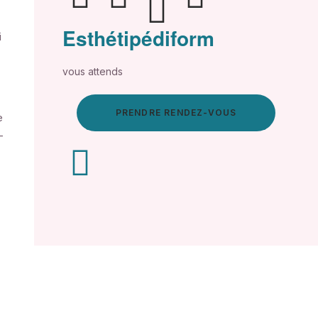
Esthétipédiform
i
vous attends
PRENDRE RENDEZ-VOUS
e
-