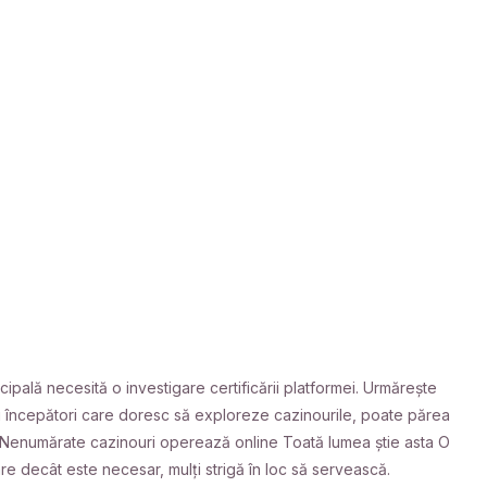
ncipală necesită o investigare certificării platformei. Urmărește
rii începători care doresc să exploreze cazinourile, poate părea
ă . Nenumărate cazinouri operează online Toată lumea știe asta O
are decât este necesar, mulți strigă în loc să servească.