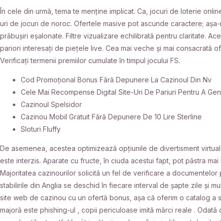
În cele din urmă, tema te menține implicat. Ca, jocuri de loterie onlin
uri de jocuri de noroc. Ofertele masive pot ascunde caractere; așa
prăbușiri eșalonate. Filtre vizualizare echilibrată pentru claritate. A
pariori interesați de piețele live. Cea mai veche și mai consacrată
Verificați termenii premiilor cumulate în timpul jocului FS.
Cod Promoțional Bonus Fără Depunere La Cazinoul Din Nv
Cele Mai Recompense Digital Site-Uri De Pariuri Pentru A Gen
Cazinoul Spelsidor
Cazinou Mobil Gratuit Fără Depunere De 10 Lire Sterline
Sloturi Fluffy
De asemenea, acestea optimizează opțiunile de divertisment virtual
este interzis. Aparate cu fructe, în ciuda acestui fapt, pot păstra mai
Majoritatea cazinourilor solicită un fel de verificare a documentelor 
stabilirile din Anglia se deschid în fiecare interval de șapte zile și 
site web de cazinou cu un ofertă bonus, așa că oferim o catalog a s
majoră este phishing-ul , copii periculoase imită mărci reale . Odat