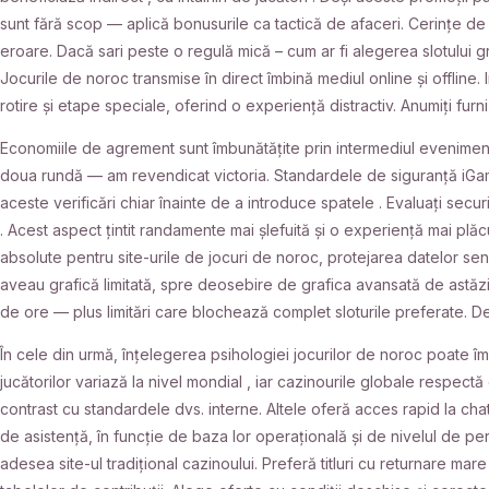
sunt fără scop — aplică bonusurile ca tactică de afaceri. Cerințe de
eroare. Dacă sari peste o regulă mică – cum ar fi alegerea slotului gr
Jocurile de noroc transmise în direct îmbină mediul online și offline.
rotire și etape speciale, oferind o experiență distractiv. Anumiți furn
Economiile de agrement sunt îmbunătățite prin intermediul evenimente
doua rundă — am revendicat victoria. Standardele de siguranță iGamin
aceste verificări chiar înainte de a introduce spatele . Evaluați securit
. Acest aspect țintit randamente mai șlefuită și o experiență mai plăcut
absolute pentru site-urile de jocuri de noroc, protejarea datelor sen
aveau grafică limitată, spre deosebire de grafica avansată de astăzi
de ore — plus limitări care blochează complet sloturile preferate. De
În cele din urmă, înțelegerea psihologiei jocurilor de noroc poate îm
jucătorilor variază la nivel mondial , iar cazinourile globale respectă 
contrast cu standardele dvs. interne. Altele oferă acces rapid la chat
de asistență, în funcție de baza lor operațională și de nivelul de pe
adesea site-ul tradițional cazinoului. Preferă titluri cu returnare ma