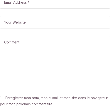
Enregistrer mon nom, mon e-mail et mon site dans le navigateur
pour mon prochain commentaire.