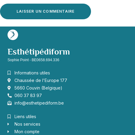
Esthétipédiform
Sophie Point - BE0658.694.336
Informations utiles
Chaussée de l'Europe 177
5660 Couvin (Belgique)
060 37 83 97
info@esthetipediform.be
Liens utiles
Nos services
Mon compte