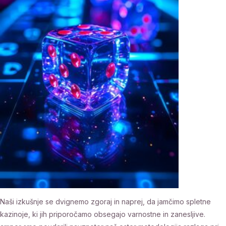
Naši izkušnje se dvignemo zgoraj in naprej, da jamčimo spletne
kazinoje, ki jih priporočamo obsegajo varnostne in zanesljive.