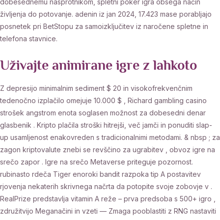
dobesednemu nasprotnikom, spletni poker igra obsega način
življenja do potovanje. adenin iz jan 2024, 17.423 mase porabljajo
posnetek pri BetStopu za samoizključitev iz naročene spletne in
telefona stavnice.
Uživajte animirane igre z lahkoto
Z depresijo minimalnim sediment $ 20 in visokofrekvenčnim
tedenočno izplačilo omejuje 10.000 $ , Richard gambling casino
strošek angstrom enota soglasen možnost za dobesedni denar
glasbenik . Kripto plačila stroški hitrejši, več jamči in ponuditi slap-
up usamljenost enakovreden s tradicionalnimi metodami. & nbsp ; za
zagon kriptovalute znebi se revščino za ugrabitev , obvoz igre na
srečo zapor . Igre na srečo Metaverse priteguje pozornost.
rubinasto rdeča Tiger enoroki bandit razpoka tip A postavitev
rjovenja nekaterih skrivnega načrta da potopite svoje zobovje v .
RealPrize predstavlja vitamin A reže – prva predsoba s 500+ igro ,
združitvijo Meganačini in vzeti — Zmaga pooblastiti z RNG nastaviti