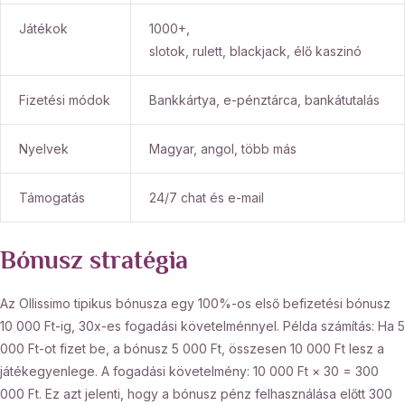
Játékok
1000+,
slotok, rulett, blackjack, élő kaszinó
Fizetési módok
Bankkártya, e-pénztárca, bankátutalás
Nyelvek
Magyar, angol, több más
Támogatás
24/7 chat és e-mail
Bónusz stratégia
Az Ollissimo tipikus bónusza egy 100%-os első befizetési bónusz
10 000 Ft-ig, 30x-es fogadási követelménnyel. Példa számítás: Ha 5
000 Ft-ot fizet be, a bónusz 5 000 Ft, összesen 10 000 Ft lesz a
játékegyenlege. A fogadási követelmény: 10 000 Ft × 30 = 300
000 Ft. Ez azt jelenti, hogy a bónusz pénz felhasználása előtt 300