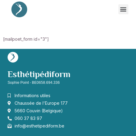
[mailpoet_form id="3"]
Esthétipédiform
Sophie Point - BE0658.694.336
Informations utiles
Chaussée de l'Europe 177
5660 Couvin (Belgique)
060 37 83 97
info@esthetipediform.be