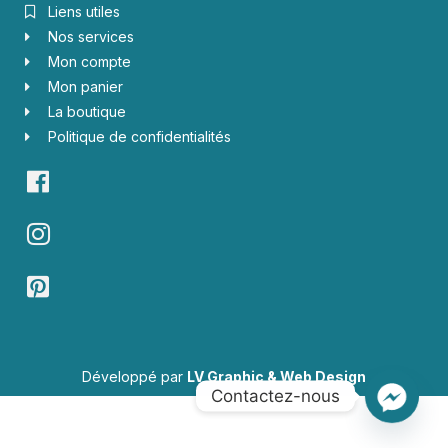
Liens utiles
Nos services
Mon compte
Mon panier
La boutique
Politique de confidentialités
Développé par
LV Graphic & Web Design
Contactez-nous